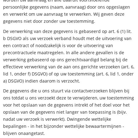
persoonlijke gegevens (naam, aanvraag) door ons opgeslagen
en verwerkt om uw aanvraag te verwerken. Wij geven deze
gegevens niet door zonder uw toestemming.
De verwerking van deze gegevens is gebaseerd op art. 6 (1) lit.
b DSGVO als uw verzoek verband houdt met de uitvoering van
een contract of noodzakelijk is voor de uitvoering van
precontractuele maatregelen. In alle andere gevallen is de
verwerking gebaseerd op ons gerechtvaardigd belang bij de
effectieve verwerking van de aan ons gerichte verzoeken (art. 6,
lid 1, onder f) DSGVO) of op uw toestemming (art. 6, lid 1, onder
a) DSGVO) indien daarom is verzocht.
De gegevens die u ons stuurt via contactverzoeken blijven bij
ons totdat u ons verzoekt deze te verwijderen, uw toestemming
voor het opslaan van de gegevens intrekt of het doel voor het
opslaan van de gegevens niet langer van toepassing is (bijv.
nadat uw verzoek is verwerkt). Dwingende wettelijke
bepalingen - in het bijzonder wettelijke bewaartermijnen -
blijven onaangetast.