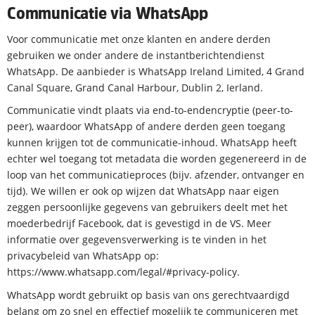
Communicatie via WhatsApp
Voor communicatie met onze klanten en andere derden
gebruiken we onder andere de instantberichtendienst
WhatsApp. De aanbieder is WhatsApp Ireland Limited, 4 Grand
Canal Square, Grand Canal Harbour, Dublin 2, Ierland.
Communicatie vindt plaats via end-to-endencryptie (peer-to-
peer), waardoor WhatsApp of andere derden geen toegang
kunnen krijgen tot de communicatie-inhoud. WhatsApp heeft
echter wel toegang tot metadata die worden gegenereerd in de
loop van het communicatieproces (bijv. afzender, ontvanger en
tijd). We willen er ook op wijzen dat WhatsApp naar eigen
zeggen persoonlijke gegevens van gebruikers deelt met het
moederbedrijf Facebook, dat is gevestigd in de VS. Meer
informatie over gegevensverwerking is te vinden in het
privacybeleid van WhatsApp op:
https://www.whatsapp.com/legal/#privacy-policy.
WhatsApp wordt gebruikt op basis van ons gerechtvaardigd
belang om zo snel en effectief mogelijk te communiceren met