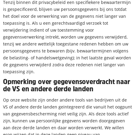
Tenzij binnen dit privacybeleid een specifiekere bewaartermijn
is gespecificeerd, blijven uw persoonsgegevens bij ons totdat
het doel voor de verwerking van de gegevens niet langer van
toepassing is. Als u een gerechtvaardigd verzoek tot
verwijdering indient of uw toestemming voor
gegevensverwerking intrekt, worden uw gegevens verwijderd,
tenzij we andere wettelijk toegestane redenen hebben om uw
persoonsgegevens te bewaren (bijv. bewaartermijnen volgens
de belasting- of handelswetgeving); in het laatste geval worden
de gegevens verwijderd zodra deze redenen niet langer van
toepassing zijn.
Opmerking over gegevensoverdracht naar
de VS en andere derde landen
Op onze website zijn onder andere tools van bedrijven uit de
VS of andere derde landen geïntegreerd die vanuit het oogpunt
van gegevensbescherming niet veilig zijn. Als deze tools actief
zijn, kunnen uw persoonlijke gegevens worden doorgegeven
aan deze derde landen en daar worden verwerkt. We willen
erop wijzen dat in deze landen geen niveau van