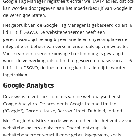
Google Tag Manager registreert echter wel uw IP-adres, dat ook
kan worden doorgegeven aan het moederbedrijf van Google in
de Verenigde Staten.
Het gebruik van de Google Tag Manager is gebaseerd op art. 6
lid 1 lit. f DSGVO. De websitebeheerder heeft een
gerechtvaardigd belang bij een snelle en ongecompliceerde
integratie en beheer van verschillende tools op zijn website.
Voor zover een overeenkomstige toestemming is gevraagd,
wordt de verwerking uitsluitend uitgevoerd op basis van art. 6
lid 1 lit. a DSGVO; de toestemming kan te allen tijde worden
ingetrokken.
Google Analytics
Deze website gebruikt functies van de webanalysedienst
Google Analytics. De provider is Google Ireland Limited
("Google"), Gordon House, Barrow Street, Dublin 4, Ierland.
Met Google Analytics kan de websitebeheerder het gedrag van
websitebezoekers analyseren. Daarbij ontvangt de
websitebeheerder verschillende gebruiksgegevens, zoals