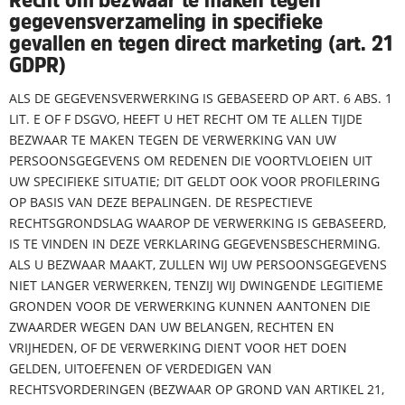
gegevensverzameling in specifieke
gevallen en tegen direct marketing (art. 21
GDPR)
ALS DE GEGEVENSVERWERKING IS GEBASEERD OP ART. 6 ABS. 1
LIT. E OF F DSGVO, HEEFT U HET RECHT OM TE ALLEN TIJDE
BEZWAAR TE MAKEN TEGEN DE VERWERKING VAN UW
PERSOONSGEGEVENS OM REDENEN DIE VOORTVLOEIEN UIT
UW SPECIFIEKE SITUATIE; DIT GELDT OOK VOOR PROFILERING
OP BASIS VAN DEZE BEPALINGEN. DE RESPECTIEVE
RECHTSGRONDSLAG WAAROP DE VERWERKING IS GEBASEERD,
IS TE VINDEN IN DEZE VERKLARING GEGEVENSBESCHERMING.
ALS U BEZWAAR MAAKT, ZULLEN WIJ UW PERSOONSGEGEVENS
NIET LANGER VERWERKEN, TENZIJ WIJ DWINGENDE LEGITIEME
GRONDEN VOOR DE VERWERKING KUNNEN AANTONEN DIE
ZWAARDER WEGEN DAN UW BELANGEN, RECHTEN EN
VRIJHEDEN, OF DE VERWERKING DIENT VOOR HET DOEN
GELDEN, UITOEFENEN OF VERDEDIGEN VAN
RECHTSVORDERINGEN (BEZWAAR OP GROND VAN ARTIKEL 21,