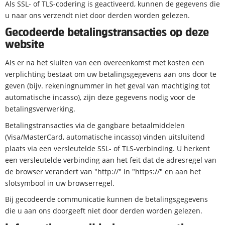
Als SSL- of TLS-codering is geactiveerd, kunnen de gegevens die
u naar ons verzendt niet door derden worden gelezen.
Gecodeerde betalingstransacties op deze
website
Als er na het sluiten van een overeenkomst met kosten een
verplichting bestaat om uw betalingsgegevens aan ons door te
geven (bijv. rekeningnummer in het geval van machtiging tot
automatische incasso), zijn deze gegevens nodig voor de
betalingsverwerking.
Betalingstransacties via de gangbare betaalmiddelen
(Visa/MasterCard, automatische incasso) vinden uitsluitend
plaats via een versleutelde SSL- of TLS-verbinding. U herkent
een versleutelde verbinding aan het feit dat de adresregel van
de browser verandert van "http://" in "https://" en aan het
slotsymbool in uw browserregel.
Bij gecodeerde communicatie kunnen de betalingsgegevens
die u aan ons doorgeeft niet door derden worden gelezen.