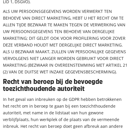
LID 1, DSGVO).
ALS UW PERSOONSGEGEVENS WORDEN VERWERKT TEN
BEHOEVE VAN DIRECT MARKETING, HEBT U HET RECHT OM TE
ALLEN TIJDE BEZWAAR TE MAKEN TEGEN DE VERWERKING VAN
UW PERSOONSGEGEVENS TEN BEHOEVE VAN DERGELIJKE
MARKETING; DIT GELDT OOK VOOR PROFILERING VOOR ZOVER
DEZE VERBAND HOUDT MET DERGELIJKE DIRECT MARKETING.
ALS U BEZWAAR MAAKT, ZULLEN UW PERSOONLIJKE GEGEVENS
VERVOLGENS NIET LANGER WORDEN GEBRUIKT VOOR DIRECT
MARKETING (BEZWAAR IN OVEREENSTEMMING MET ARTIKEL 21
(2) VAN DE DUITSE WET INZAKE GEGEVENSBESCHERMING).
Recht van beroep bij de bevoegde
toezichthoudende autoriteit
In het geval van inbreuken op de GDPR hebben betrokkenen
het recht om in beroep te gaan bij een toezichthoudende
autoriteit, met name in de lidstaat van hun gewone
verblijfplaats, hun werkplek of de plaats van de vermeende
inbreuk. Het recht van beroep doet geen afbreuk aan andere