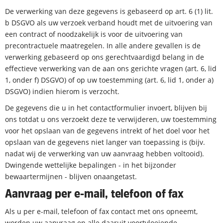
De verwerking van deze gegevens is gebaseerd op art. 6 (1) lit.
b DSGVO als uw verzoek verband houdt met de uitvoering van
een contract of noodzakelijk is voor de uitvoering van
precontractuele maatregelen. In alle andere gevallen is de
verwerking gebaseerd op ons gerechtvaardigd belang in de
effectieve verwerking van de aan ons gerichte vragen (art. 6, lid
1, onder f) DSGVO) of op uw toestemming (art. 6, lid 1, onder a)
DSGVO) indien hierom is verzocht.
De gegevens die u in het contactformulier invoert, blijven bij
ons totdat u ons verzoekt deze te verwijderen, uw toestemming
voor het opslaan van de gegevens intrekt of het doel voor het
opslaan van de gegevens niet langer van toepassing is (bijv.
nadat wij de verwerking van uw aanvraag hebben voltooid).
Dwingende wettelijke bepalingen - in het bijzonder
bewaartermijnen - blijven onaangetast.
Aanvraag per e-mail, telefoon of fax
Als u per e-mail, telefoon of fax contact met ons opneemt,
worden uw aanvraag en alle daaruit voortvloeiende