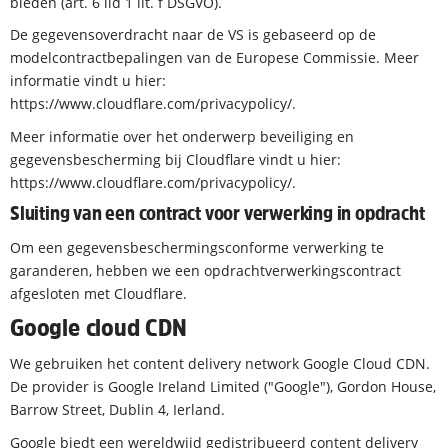
bieden (art. 6 lid 1 lit. f DSGVO).
De gegevensoverdracht naar de VS is gebaseerd op de
modelcontractbepalingen van de Europese Commissie. Meer
informatie vindt u hier:
https://www.cloudflare.com/privacypolicy/.
Meer informatie over het onderwerp beveiliging en
gegevensbescherming bij Cloudflare vindt u hier:
https://www.cloudflare.com/privacypolicy/.
Sluiting van een contract voor verwerking in opdracht
Om een gegevensbeschermingsconforme verwerking te
garanderen, hebben we een opdrachtverwerkingscontract
afgesloten met Cloudflare.
Google cloud CDN
We gebruiken het content delivery network Google Cloud CDN.
De provider is Google Ireland Limited ("Google"), Gordon House,
Barrow Street, Dublin 4, Ierland.
Google biedt een wereldwijd gedistribueerd content delivery