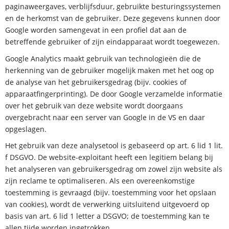
paginaweergaves, verblijfsduur, gebruikte besturingssystemen
en de herkomst van de gebruiker. Deze gegevens kunnen door
Google worden samengevat in een profiel dat aan de
betreffende gebruiker of zijn eindapparaat wordt toegewezen.
Google Analytics maakt gebruik van technologieën die de
herkenning van de gebruiker mogelijk maken met het oog op
de analyse van het gebruikersgedrag (bijv. cookies of
apparaatfingerprinting). De door Google verzamelde informatie
over het gebruik van deze website wordt doorgaans
overgebracht naar een server van Google in de VS en daar
opgeslagen.
Het gebruik van deze analysetool is gebaseerd op art. 6 lid 1 lit.
f DSGVO. De website-exploitant heeft een legitiem belang bij
het analyseren van gebruikersgedrag om zowel zijn website als
zijn reclame te optimaliseren. Als een overeenkomstige
toestemming is gevraagd (bijv. toestemming voor het opslaan
van cookies), wordt de verwerking uitsluitend uitgevoerd op
basis van art. 6 lid 1 letter a DSGVO; de toestemming kan te
allen tijde worden ingetrokken.