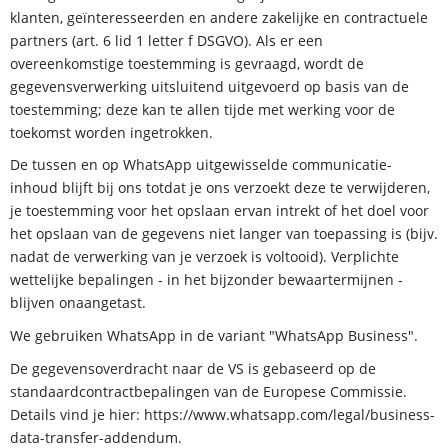
klanten, geïnteresseerden en andere zakelijke en contractuele
partners (art. 6 lid 1 letter f DSGVO). Als er een
overeenkomstige toestemming is gevraagd, wordt de
gegevensverwerking uitsluitend uitgevoerd op basis van de
toestemming; deze kan te allen tijde met werking voor de
toekomst worden ingetrokken.
De tussen en op WhatsApp uitgewisselde communicatie-
inhoud blijft bij ons totdat je ons verzoekt deze te verwijderen,
je toestemming voor het opslaan ervan intrekt of het doel voor
het opslaan van de gegevens niet langer van toepassing is (bijv.
nadat de verwerking van je verzoek is voltooid). Verplichte
wettelijke bepalingen - in het bijzonder bewaartermijnen -
blijven onaangetast.
We gebruiken WhatsApp in de variant "WhatsApp Business".
De gegevensoverdracht naar de VS is gebaseerd op de
standaardcontractbepalingen van de Europese Commissie.
Details vind je hier: https://www.whatsapp.com/legal/business-
data-transfer-addendum.