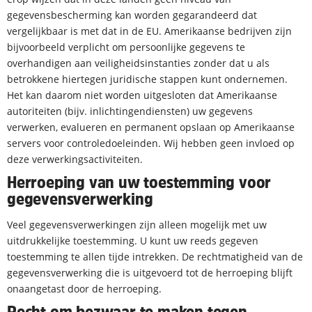
gegevensbescherming kan worden gegarandeerd dat
vergelijkbaar is met dat in de EU. Amerikaanse bedrijven zijn
bijvoorbeeld verplicht om persoonlijke gegevens te
overhandigen aan veiligheidsinstanties zonder dat u als
betrokkene hiertegen juridische stappen kunt ondernemen.
Het kan daarom niet worden uitgesloten dat Amerikaanse
autoriteiten (bijv. inlichtingendiensten) uw gegevens
verwerken, evalueren en permanent opslaan op Amerikaanse
servers voor controledoeleinden. Wij hebben geen invloed op
deze verwerkingsactiviteiten.
Herroeping van uw toestemming voor
gegevensverwerking
Veel gegevensverwerkingen zijn alleen mogelijk met uw
uitdrukkelijke toestemming. U kunt uw reeds gegeven
toestemming te allen tijde intrekken. De rechtmatigheid van de
gegevensverwerking die is uitgevoerd tot de herroeping blijft
onaangetast door de herroeping.
Recht om bezwaar te maken tegen