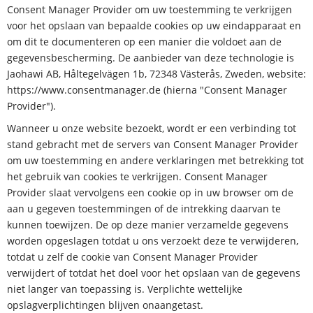
Consent Manager Provider om uw toestemming te verkrijgen
voor het opslaan van bepaalde cookies op uw eindapparaat en
om dit te documenteren op een manier die voldoet aan de
gegevensbescherming. De aanbieder van deze technologie is
Jaohawi AB, Håltegelvägen 1b, 72348 Västerås, Zweden, website:
https://www.consentmanager.de (hierna "Consent Manager
Provider").
Wanneer u onze website bezoekt, wordt er een verbinding tot
stand gebracht met de servers van Consent Manager Provider
om uw toestemming en andere verklaringen met betrekking tot
het gebruik van cookies te verkrijgen. Consent Manager
Provider slaat vervolgens een cookie op in uw browser om de
aan u gegeven toestemmingen of de intrekking daarvan te
kunnen toewijzen. De op deze manier verzamelde gegevens
worden opgeslagen totdat u ons verzoekt deze te verwijderen,
totdat u zelf de cookie van Consent Manager Provider
verwijdert of totdat het doel voor het opslaan van de gegevens
niet langer van toepassing is. Verplichte wettelijke
opslagverplichtingen blijven onaangetast.