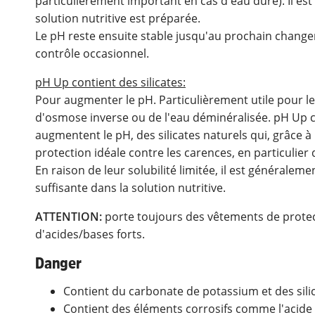
particulièrement important en cas d'eau dure). Il est 
solution nutritive est préparée.
Le pH reste ensuite stable jusqu'au prochain change
contrôle occasionnel.
pH Up contient des silicates:
Pour augmenter le pH. Particulièrement utile pour les
d'osmose inverse ou de l'eau déminéralisée. pH Up c
augmentent le pH, des silicates naturels qui, grâce à
protection idéale contre les carences, en particulie
En raison de leur solubilité limitée, il est généraleme
suffisante dans la solution nutritive.
ATTENTION:
porte toujours des vêtements de protec
d'acides/bases forts.
Danger
Contient du carbonate de potassium et des silic
Contient des éléments corrosifs comme l'acide 