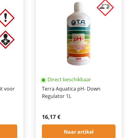
Direct beschikbaar
it voor
Terra Aquatica pH- Down
Regulator 1L
16,17 €
Naar artikel