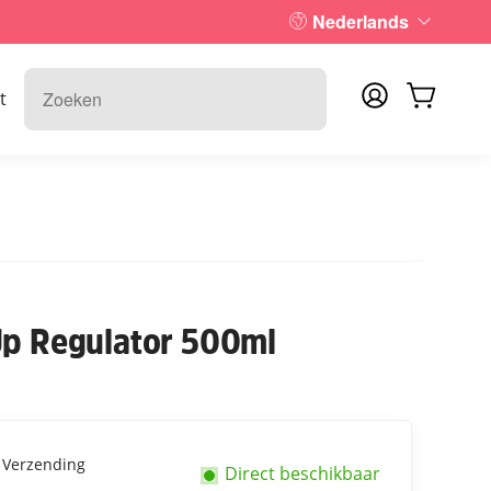
Nederlands
t
Up Regulator 500ml
s
Verzending
Direct beschikbaar