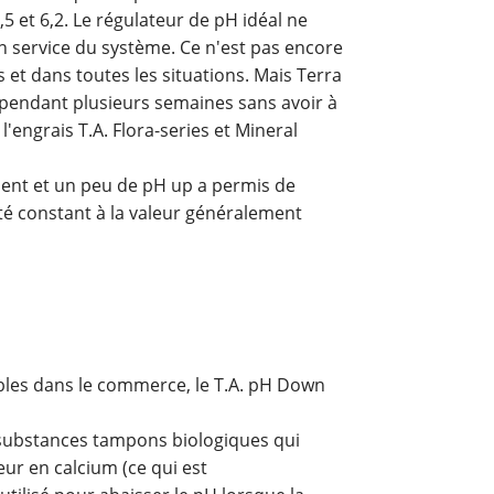
,5 et 6,2. Le régulateur de pH idéal ne
 en service du système. Ce n'est pas encore
is et dans toutes les situations. Mais Terra
 pendant plusieurs semaines sans avoir à
 l'engrais T.A. Flora-series et Mineral
ment et un peu de pH up a permis de
esté constant à la valeur généralement
bles dans le commerce, le T.A. pH Down
de substances tampons biologiques qui
eur en calcium (ce qui est