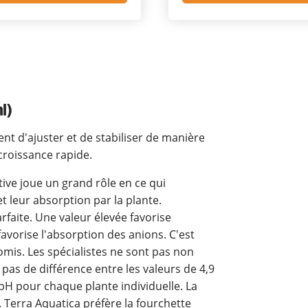
l)
t d'ajuster et de stabiliser de manière
croissance rapide.
itive joue un grand rôle en ce qui
t leur absorption par la plante.
rfaite. Une valeur élevée favorise
favorise l'absorption des anions. C'est
mis. Les spécialistes ne sont pas non
 pas de différence entre les valeurs de 4,9
 pH pour chaque plante individuelle. La
 Terra Aquatica préfère la fourchette