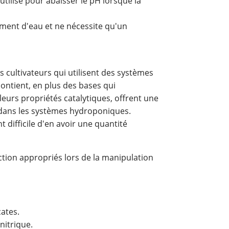
utilisé pour abaisser le pH lorsque la
ment d'eau et ne nécessite qu'un
 cultivateurs qui utilisent des systèmes
ontient, en plus des bases qui
 leurs propriétés catalytiques, offrent une
r dans les systèmes hydroponiques.
nt difficile d'en avoir une quantité
tion appropriés lors de la manipulation
ates.
nitrique.