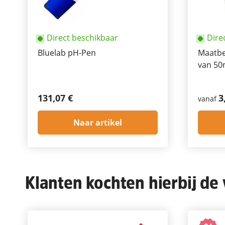
Direct beschikbaar
Dire
Bluelab pH-Pen
Maatbe
van 50
131,07 €
3
vanaf
Naar artikel
Klanten kochten hierbij de