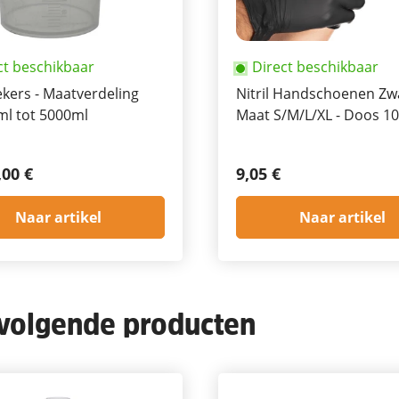
ct beschikbaar
Direct beschikbaar
kers - Maatverdeling
Nitril Handschoenen Zwa
ml tot 5000ml
Maat S/M/L/XL - Doos 10
,00 €
9,05 €
Naar artikel
Naar artikel
 volgende producten