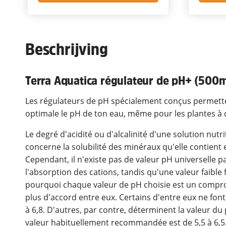
Beschrijving
Terra Aquatica régulateur de pH+ (500m
Les régulateurs de pH spécialement conçus permetten
optimale le pH de ton eau, même pour les plantes à 
Le degré d'acidité ou d'alcalinité d'une solution nutr
concerne la solubilité des minéraux qu'elle contient e
Cependant, il n'existe pas de valeur pH universelle pa
l'absorption des cations, tandis qu'une valeur faible 
pourquoi chaque valeur de pH choisie est un compro
plus d'accord entre eux. Certains d'entre eux ne font
à 6,8. D'autres, par contre, déterminent la valeur du
valeur habituellement recommandée est de 5,5 à 6,5.