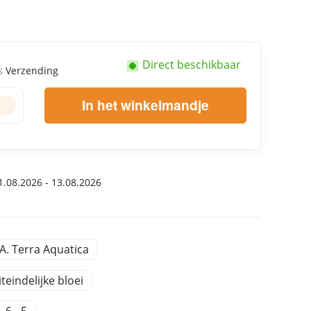
Direct beschikbaar
us
Verzending
In het winkelmandje
.08.2026 - 13.08.2026
.A. Terra Aquatica
iteindelijke bloei
- 6 - 5