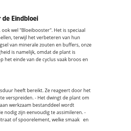
r de Eindbloei
 ook wel "Bloeibooster". Het is speciaal
llen, terwijl het verbeteren van hun
sel van minerale zouten en buffers, onze
id is namelijk, omdat de plant is
 op het einde van de cyclus vaak broos en
nsduur heeft bereikt. Ze reageert door het
te verspreiden. - Het dwingt de plant om
te aan werkzaam bestanddeel wordt
e nodig zijn eenvoudig te assimileren. -
nitraat of spoorelement, welke smaak en