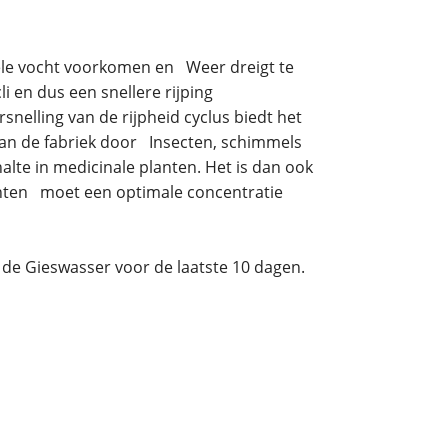
oele vocht voorkomen en Weer dreigt te
i en dus een snellere rijping
snelling van de rijpheid cyclus biedt het
van de fabriek door Insecten, schimmels
lte in medicinale planten. Het is dan ook
lanten moet een optimale concentratie
 de Gieswasser voor de laatste 10 dagen.