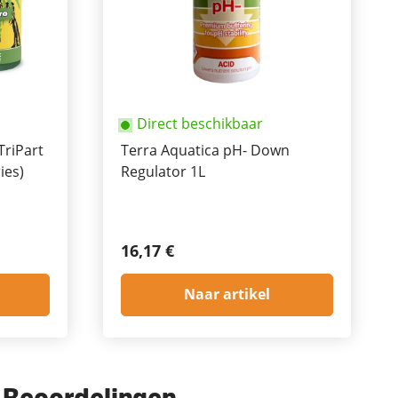
Direct beschikbaar
TriPart
Terra Aquatica pH- Down
ies)
Regulator 1L
16,17 €
Naar artikel