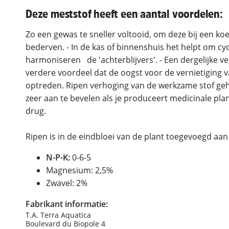
Deze meststof heeft een aantal voordelen:
Zo een gewas te sneller voltooid, om deze bij een k
bederven. - In de kas of binnenshuis het helpt om cycl
harmoniseren de 'achterblijvers'. - Een dergelijke ver
verdere voordeel dat de oogst voor de vernietiging 
optreden. Ripen verhoging van de werkzame stof geha
zeer aan te bevelen als je produceert medicinale p
drug.
Ripen is in de eindbloei van de plant toegevoegd aan
N-P-K:
0-6-5
Magnesium: 2,5%
Zwavel: 2%
Fabrikant informatie:
T.A. Terra Aquatica
Boulevard du Biopole 4