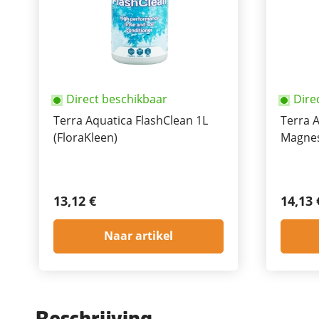
Direct beschikbaar
Dire
Terra Aquatica FlashClean 1L
Terra 
(FloraKleen)
Magnes
CalMag
13,12 €
14,13 
Naar artikel