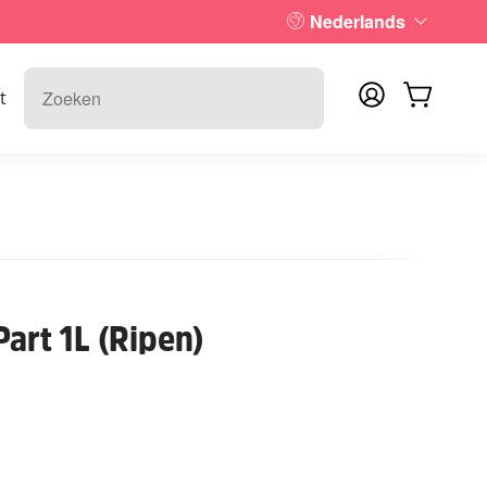
Nederlands
t
Part 1L (Ripen)