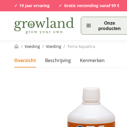
19 jaar ervaring
Gratis verzending vanaf 99 €
Onze
producten
Startpagina
/
Voeding
/
Voeding
/
Terra Aquatica
Overzicht
Beschrijving
Kenmerken