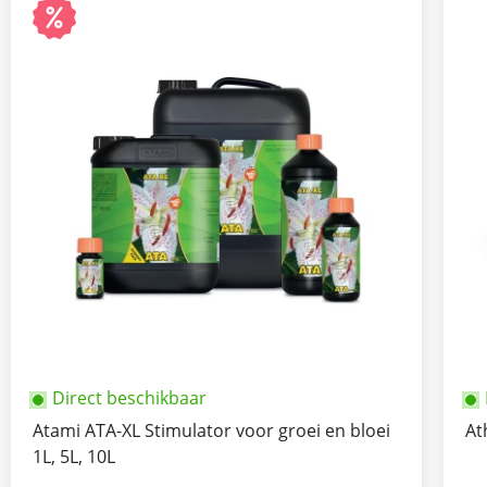
Direct beschikbaar
Atami ATA-XL Stimulator voor groei en bloei
At
1L, 5L, 10L