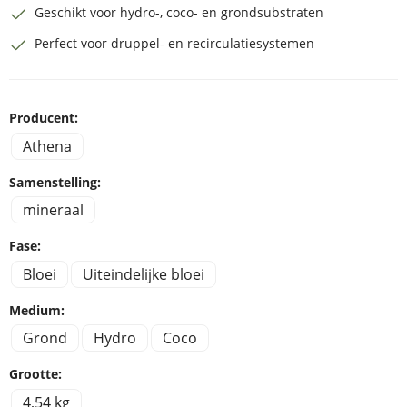
Geschikt voor hydro-, coco- en grondsubstraten
Perfect voor druppel- en recirculatiesystemen
Producent:
Athena
Samenstelling:
mineraal
Fase:
Bloei
Uiteindelijke bloei
Medium:
Grond
Hydro
Coco
Grootte:
4,54 kg