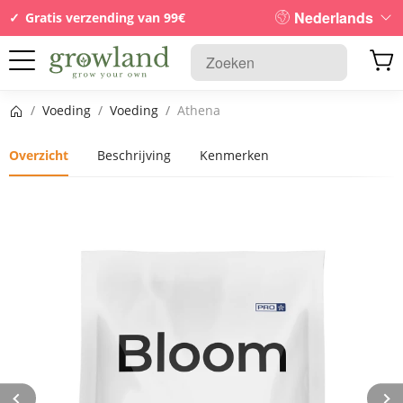
Nederlands
Gratis verzending van 99€
Startpagina
/
Voeding
/
Voeding
/
Athena
Overzicht
Beschrijving
Kenmerken