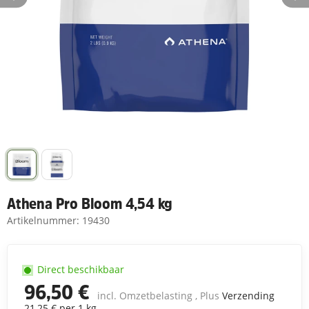
Athena Pro Bloom 4,54 kg
Artikelnummer:
19430
Direct beschikbaar
96,50 €
incl. Omzetbelasting , Plus
Verzending
21,25 € per 1 kg