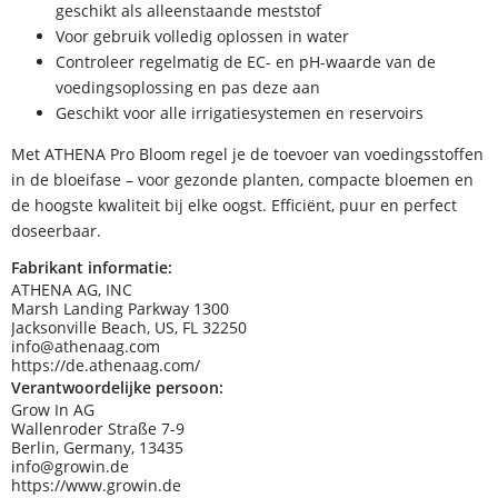
geschikt als alleenstaande meststof
Voor gebruik volledig oplossen in water
Controleer regelmatig de EC- en pH-waarde van de
voedingsoplossing en pas deze aan
Geschikt voor alle irrigatiesystemen en reservoirs
Met ATHENA Pro Bloom regel je de toevoer van voedingsstoffen
in de bloeifase – voor gezonde planten, compacte bloemen en
de hoogste kwaliteit bij elke oogst. Efficiënt, puur en perfect
doseerbaar.
Fabrikant informatie:
ATHENA AG, INC
Marsh Landing Parkway 1300
Jacksonville Beach, US, FL 32250
info@athenaag.com
https://de.athenaag.com/
Verantwoordelijke persoon:
Grow In AG
Wallenroder Straße 7-9
Berlin, Germany, 13435
info@growin.de
https://www.growin.de