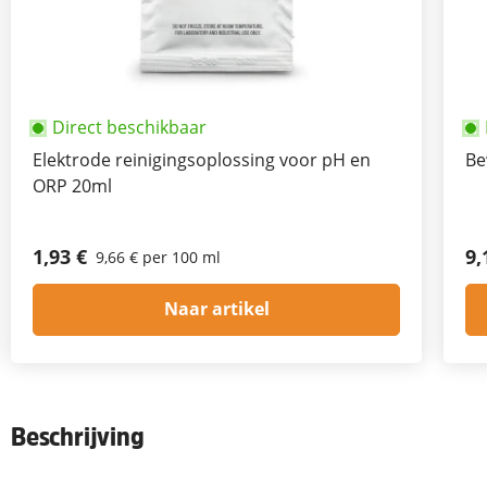
Direct beschikbaar
Elektrode reinigingsoplossing voor pH en
Be
ORP 20ml
1,93 €
9,
9,66 € per 100 ml
Naar artikel
Beschrijving