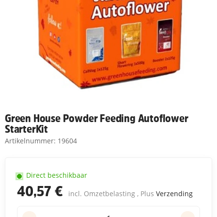
Green House Powder Feeding Autoflower
StarterKit
Artikelnummer:
19604
Direct beschikbaar
40,57 €
incl. Omzetbelasting , Plus
Verzending