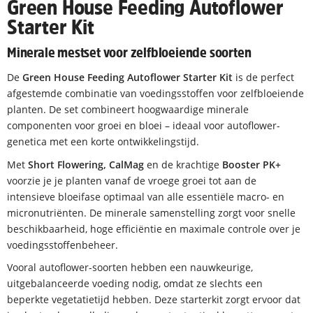
Green House Feeding Autoflower
Starter Kit
Minerale mestset voor zelfbloeiende soorten
De
Green House Feeding Autoflower Starter Kit
is de perfect
afgestemde combinatie van voedingsstoffen voor zelfbloeiende
planten. De set combineert hoogwaardige minerale
componenten voor groei en bloei – ideaal voor autoflower-
genetica met een korte ontwikkelingstijd.
Met
Short Flowering, CalMag
en de krachtige
Booster PK+
voorzie je je planten vanaf de vroege groei tot aan de
intensieve bloeifase optimaal van alle essentiële macro- en
micronutriënten. De minerale samenstelling zorgt voor snelle
beschikbaarheid, hoge efficiëntie en maximale controle over je
voedingsstoffenbeheer.
Vooral autoflower-soorten hebben een nauwkeurige,
uitgebalanceerde voeding nodig, omdat ze slechts een
beperkte vegetatietijd hebben. Deze starterkit zorgt ervoor dat