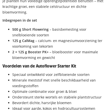
je planten hun volledige opbrengstpotentieel benutten – met
krachtige groei, een stabiele celstructuur en dichte
bloemvorming.
Inbegrepen in de set
500 g Short Flowering
– basisbemesting voor
snelbloeiende soorten
125 g CalMag
– calcium- en magnesiumvoorziening ter
voorkoming van tekorten
2 × 125 g Booster PK+
– bloeibooster voor maximale
bloemvorming en gewicht
Voordelen van de Autoflower Starter Kit
Speciaal ontwikkeld voor zelfbloeiende soorten
Minerale meststof met snelle beschikbaarheid van
voedingsstoffen
Optimale combinatie voor groei & bloei
Ondersteunt sterke wortels en stabiele plantstructuur
Bevordert dichte, harsrijke bloemen
Ideaal voor aarde, kokos en hydrocultuursystemen