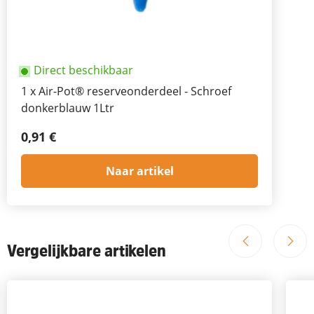
Direct beschikbaar
1
x
Air-Pot® reserveonderdeel - Schroef
donkerblauw 1Ltr
0,91 €
Naar artikel
Vergelijkbare artikelen