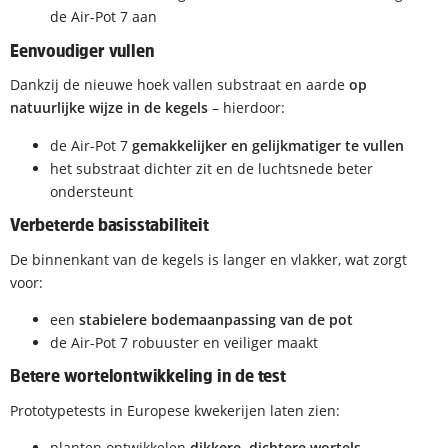
de Air-Pot 7 aan
Eenvoudiger vullen
Dankzij de nieuwe hoek vallen substraat en aarde
op
natuurlijke wijze in de kegels
– hierdoor:
de Air-Pot 7
gemakkelijker en gelijkmatiger te vullen
het substraat dichter zit en de luchtsnede beter
ondersteunt
Verbeterde basisstabiliteit
De binnenkant van de kegels is langer en vlakker, wat zorgt
voor:
een
stabielere bodemaanpassing van de pot
de Air-Pot 7 robuuster en veiliger maakt
Betere wortelontwikkeling in de test
Prototypetests in Europese kwekerijen laten zien:
planten ontwikkelen
dikkere, dichtere wortels