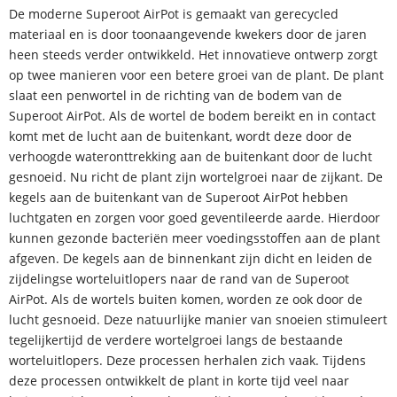
De moderne Superoot AirPot is gemaakt van gerecycled
materiaal en is door toonaangevende kwekers door de jaren
heen steeds verder ontwikkeld. Het innovatieve ontwerp zorgt
op twee manieren voor een betere groei van de plant. De plant
slaat een penwortel in de richting van de bodem van de
Superoot AirPot. Als de wortel de bodem bereikt en in contact
komt met de lucht aan de buitenkant, wordt deze door de
verhoogde wateronttrekking aan de buitenkant door de lucht
gesnoeid. Nu richt de plant zijn wortelgroei naar de zijkant. De
kegels aan de buitenkant van de Superoot AirPot hebben
luchtgaten en zorgen voor goed geventileerde aarde. Hierdoor
kunnen gezonde bacteriën meer voedingsstoffen aan de plant
afgeven. De kegels aan de binnenkant zijn dicht en leiden de
zijdelingse worteluitlopers naar de rand van de Superoot
AirPot. Als de wortels buiten komen, worden ze ook door de
lucht gesnoeid. Deze natuurlijke manier van snoeien stimuleert
tegelijkertijd de verdere wortelgroei langs de bestaande
worteluitlopers. Deze processen herhalen zich vaak. Tijdens
deze processen ontwikkelt de plant in korte tijd veel naar