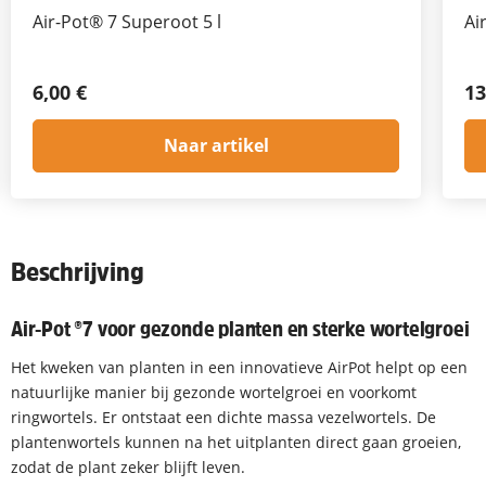
Air-Pot® 7 Superoot 5 l
Ai
6,00 €
13
Naar artikel
Beschrijving
Air-Pot ®7 voor gezonde planten en sterke wortelgroei
Het kweken van planten in een innovatieve AirPot helpt op een
natuurlijke manier bij gezonde wortelgroei en voorkomt
ringwortels. Er ontstaat een dichte massa vezelwortels. De
plantenwortels kunnen na het uitplanten direct gaan groeien,
zodat de plant zeker blijft leven.