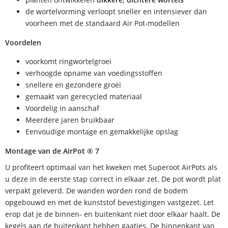
de wortelvorming verloopt sneller en intensiever dan
voorheen met de standaard Air Pot-modellen
Voordelen
voorkomt ringwortelgroei
verhoogde opname van voedingsstoffen
snellere en gezondere groei
gemaakt van gerecycled materiaal
Voordelig in aanschaf
Meerdere jaren bruikbaar
Eenvoudige montage en gemakkelijke opslag
Montage van de AirPot ® 7
U profiteert optimaal van het kweken met Superoot AirPots als
u deze in de eerste stap correct in elkaar zet. De pot wordt plat
verpakt geleverd. De wanden worden rond de bodem
opgebouwd en met de kunststof bevestigingen vastgezet. Let
erop dat je de binnen- en buitenkant niet door elkaar haalt. De
kegels aan de buitenkant hebben gaatjes. De binnenkant van