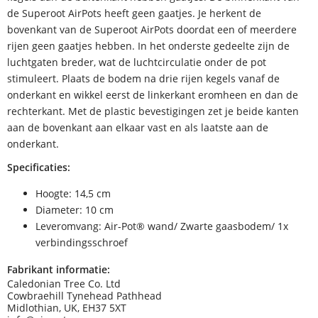
de Superoot AirPots heeft geen gaatjes. Je herkent de
bovenkant van de Superoot AirPots doordat een of meerdere
rijen geen gaatjes hebben. In het onderste gedeelte zijn de
luchtgaten breder, wat de luchtcirculatie onder de pot
stimuleert. Plaats de bodem na drie rijen kegels vanaf de
onderkant en wikkel eerst de linkerkant eromheen en dan de
rechterkant. Met de plastic bevestigingen zet je beide kanten
aan de bovenkant aan elkaar vast en als laatste aan de
onderkant.
Specificaties:
Hoogte: 14,5 cm
Diameter: 10 cm
Leveromvang: Air-Pot® wand/ Zwarte gaasbodem/ 1x
verbindingsschroef
Fabrikant informatie:
Caledonian Tree Co. Ltd
Cowbraehill Tynehead Pathhead
Midlothian, UK, EH37 5XT