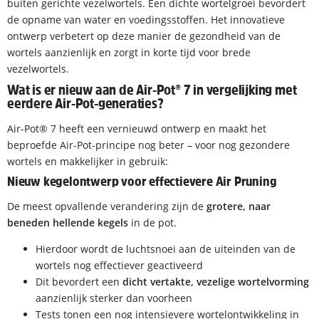
buiten gerichte vezelwortels. Een dichte wortelgroei bevordert
de opname van water en voedingsstoffen. Het innovatieve
ontwerp verbetert op deze manier de gezondheid van de
wortels aanzienlijk en zorgt in korte tijd voor brede
vezelwortels.
Wat is er nieuw aan de Air-Pot® 7 in vergelijking met
eerdere Air-Pot-generaties?
Air-Pot® 7 heeft een vernieuwd ontwerp en maakt het
beproefde Air-Pot-principe nog beter – voor nog gezondere
wortels en makkelijker in gebruik:
Nieuw kegelontwerp voor effectievere Air Pruning
De meest opvallende verandering zijn de
grotere, naar
beneden hellende kegels
in de pot.
Hierdoor wordt de luchtsnoei aan de uiteinden van de
wortels nog effectiever geactiveerd
Dit bevordert een
dicht vertakte, vezelige wortelvorming
aanzienlijk sterker dan voorheen
Tests tonen een nog intensievere wortelontwikkeling in