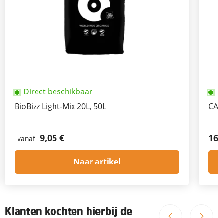
Direct beschikbaar
BioBizz Light-Mix 20L, 50L
CA
9,05 €
16
vanaf
Naar artikel
Klanten kochten hierbij de