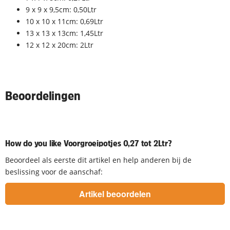
9 x 9 x 9,5cm: 0,50Ltr
10 x 10 x 11cm: 0,69Ltr
13 x 13 x 13cm: 1,45Ltr
12 x 12 x 20cm: 2Ltr
Beoordelingen
How do you like Voorgroeipotjes 0,27 tot 2Ltr?
Beoordeel als eerste dit artikel en help anderen bij de
beslissing voor de aanschaf: