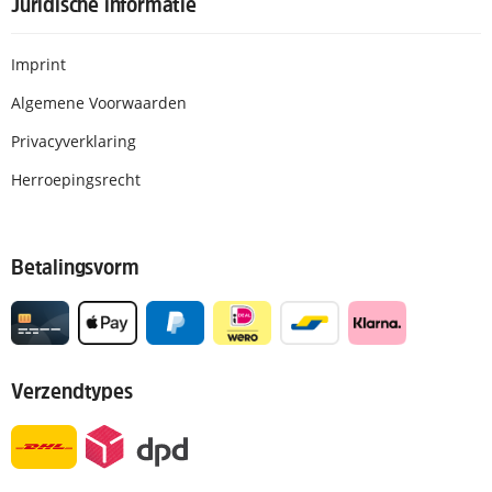
Juridische informatie
Imprint
Algemene Voorwaarden
Privacyverklaring
Herroepingsrecht
Betalingsvorm
Verzendtypes