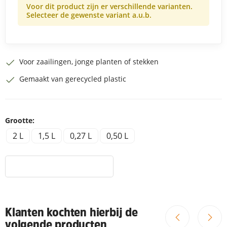
Voor dit product zijn er verschillende varianten.
Selecteer de gewenste variant a.u.b.
Voor zaailingen, jonge planten of stekken
Gemaakt van gerecycled plastic
Grootte:
2 L
1,5 L
0,27 L
0,50 L
Klanten kochten hierbij de
volgende producten