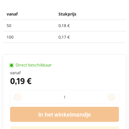
vanaf
Stukprijs
50
0,18 €
100
0,17 €
Direct beschikbaar
vanaf
0,19 €
In het winkelmandje