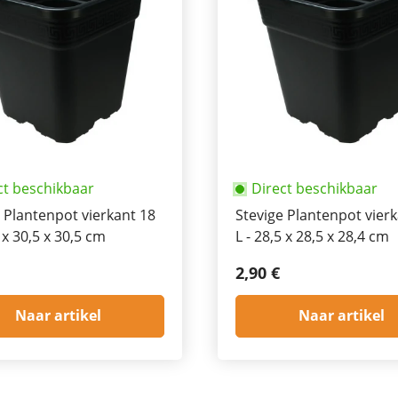
ct beschikbaar
Direct beschikbaar
 Plantenpot vierkant 18
Stevige Plantenpot vier
5 x 30,5 x 30,5 cm
L - 28,5 x 28,5 x 28,4 cm
2,90 €
Naar artikel
Naar artikel