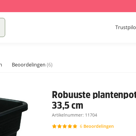
Trustpilo
n
Beoordelingen
(6)
Robuuste plantenpot 
33,5 cm
Artikelnummer:
11704
Beoordelingen
6