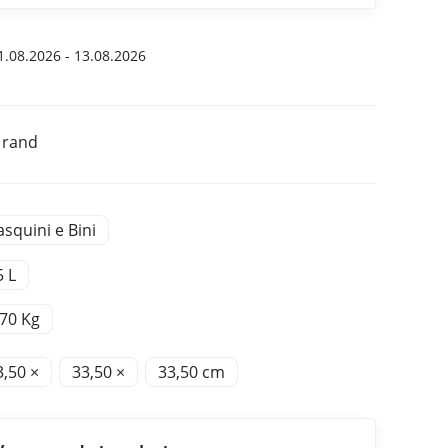
.08.2026 - 13.08.2026
 rand
asquini e Bini
5 L
,70 Kg
3,50 ×
33,50 ×
33,50 cm