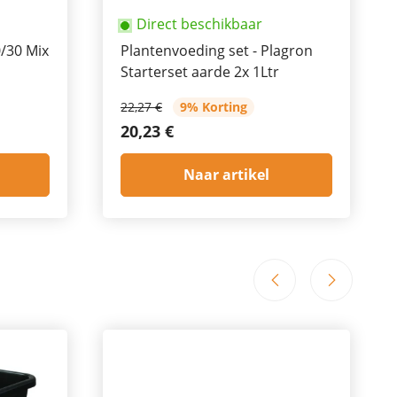
Direct beschikbaar
0/30 Mix
Plantenvoeding set - Plagron
Starterset aarde 2x 1Ltr
22,27 €
9% Korting
20,23 €
Naar artikel