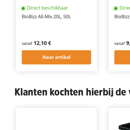
Direct beschikbaar
Dire
BioBizz All-Mix 20L, 50L
BioBizz
12,10 €
9
vanaf
vanaf
Naar artikel
Klanten kochten hierbij de