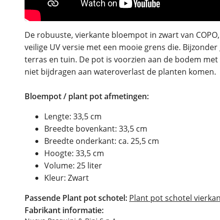
De robuuste, vierkante bloempot in zwart van COPO, P
veilige UV versie met een mooie grens die. Bijzonde
terras en tuin. De pot is voorzien aan de bodem me
niet bijdragen aan wateroverlast de planten komen.
Bloempot / plant pot afmetingen:
Lengte: 33,5 cm
Breedte bovenkant: 33,5 cm
Breedte onderkant: ca. 25,5 cm
Hoogte: 33,5 cm
Volume: 25 liter
Kleur: Zwart
Passende Plant pot schotel:
Plant pot schotel vierkan
Fabrikant informatie: