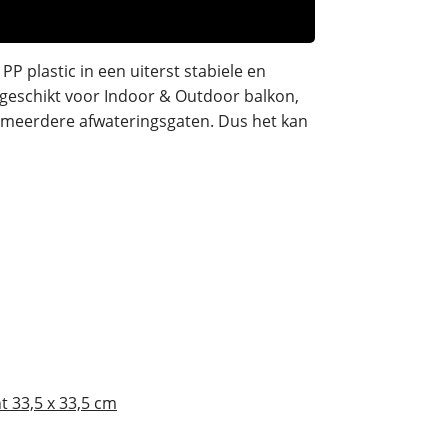
P plastic in een uiterst stabiele en
r geschikt voor Indoor & Outdoor balkon,
t meerdere afwateringsgaten. Dus het kan
t 33,5 x 33,5 cm