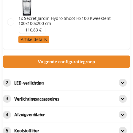
1x Secret Jardin Hydro Shoot HS100 Kweektent
100x100x200 cm
+110,83 €
Artikeldetails
Volgende configuratiegroep
2
LED-verlichting
3
Verlichtingsaccessoires
4
Afzuigventilator
5
Koolstoffilter