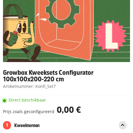
Growbox Kweeksets Configurator
100x100x200-220 cm
Artikelnummer:
Konfi_Set7
Direct beschikbaar
0,00 €
Prijs zoals geconfigureerd
1
Kweektenten