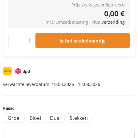
Prijs zoals geconfigureerd
0,00 €
incl. Omzetbelasting , Plus
Verzending
Hoeveelheid: Growbox Kweeksets Configurator 100x100x200
In het winkelmandje
verwachte leverdatum:
10.08.2026 - 12.08.2026
Fase:
Groei
Bloei
Dual
Stekken