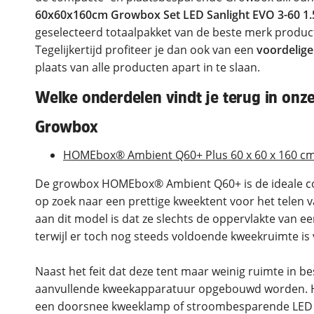
60x60x160cm Growbox Set LED Sanlight EVO 3-60 1
geselecteerd totaalpakket van de beste merk product
Tegelijkertijd profiteer je dan ook van een
voordeliger
plaats van alle producten apart in te slaan.
Welke onderdelen vindt je terug in onz
Growbox
HOMEbox® Ambient Q60+ Plus 60 x 60 x 160 c
De growbox HOMEbox® Ambient Q60+ is de ideale c
op zoek naar een prettige kweektent voor het telen 
aan dit model is dat ze slechts de oppervlakte van e
terwijl er toch nog steeds voldoende kweekruimte is v
Naast het feit dat deze tent maar weinig ruimte in be
aanvullende kweekapparatuur opgebouwd worden. Het
een doorsnee kweeklamp of stroombesparende LED la