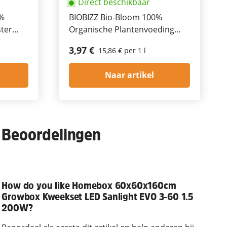
Direct beschikbaar
0%
BIOBIZZ Bio-Bloom 100%
ter
Organische Plantenvoeding
250ml
3,97 €
15,86 € per 1 l
Naar artikel
Beoordelingen
How do you like Homebox 60x60x160cm
Growbox Kweekset LED Sanlight EVO 3-60 1.5
200W?