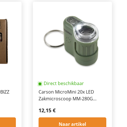
Direct beschikbaar
OBIZZ
Carson MicroMini 20x LED
Zakmicroscoop MM-280G
Groen
12,15 €
Naar artikel