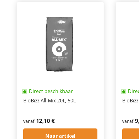
Direct beschikbaar
Dire
BioBizz All-Mix 20L, 50L
BioBizz
12,10 €
9
vanaf
vanaf
Naar artikel