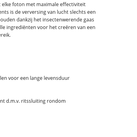
elke foton met maximale effectiviteit
ts is de verversing van lucht slechts een
houden dankzij het insectenwerende gaas
le ingrediënten voor het creëren van een
reik.
alen voor een lange levensduur
nt d.m.v. ritssluiting rondom