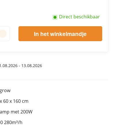
Direct beschikbaar
In het winkelmandje
.08.2026 - 13.08.2026
rgrow
 60 x 160 cm
klamp met 200W
00 280m³/h