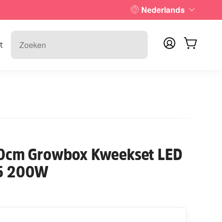
Nederlands
t
cm Growbox Kweekset LED
.5 200W