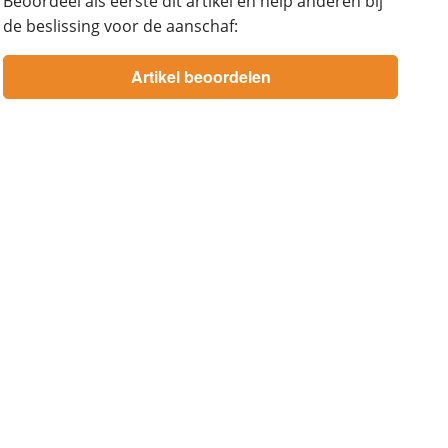
Beoordeel als eerste dit artikel en help anderen bij
de beslissing voor de aanschaf: