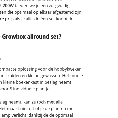
.5 200W
bieden we je een zorgvuldig
en die optimaal op elkaar afgestemd zijn.
e prijs
als je alles in één set koopt, in
e Growbox allround set?
m
ompacte oplossing voor de hobbykweker
van kruiden en kleine gewassen. Het mooie
en kleine boekenkast in beslag neemt,
oor 5 individuele plantjes.
slag neemt, kan ze toch met alle
 maakt niet uit of je de planten met
mp verlicht, dankzij de de optimaal