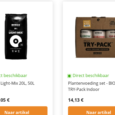
ct beschikbaar
Direct beschikbaar
 Light-Mix 20L, 50L
Plantenvoeding set - BI
TRY-Pack Indoor
,05 €
14,13 €
Naar artikel
Naar artikel