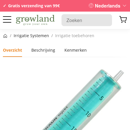
Nederlands
Gratis verzending van 99€
Startpagina
/
Irrigatie Systemen
/
Irrigatie toebehoren
Overzicht
Beschrijving
Kenmerken