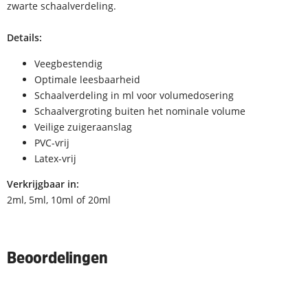
zwarte schaalverdeling.
Details:
Veegbestendig
Optimale leesbaarheid
Schaalverdeling in ml voor volumedosering
Schaalvergroting buiten het nominale volume
Veilige zuigeraanslag
PVC-vrij
Latex-vrij
Verkrijgbaar in:
2ml, 5ml, 10ml of 20ml
Beoordelingen