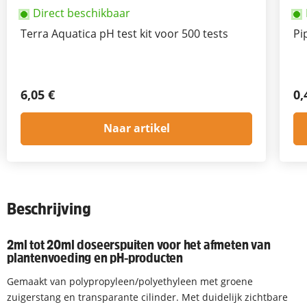
Direct beschikbaar
Terra Aquatica pH test kit voor 500 tests
Pi
6,05 €
0,
Naar artikel
Beschrijving
2ml tot 20ml doseerspuiten voor het afmeten van
plantenvoeding en pH-producten
Gemaakt van polypropyleen/polyethyleen met groene
zuigerstang en transparante cilinder. Met duidelijk zichtbare