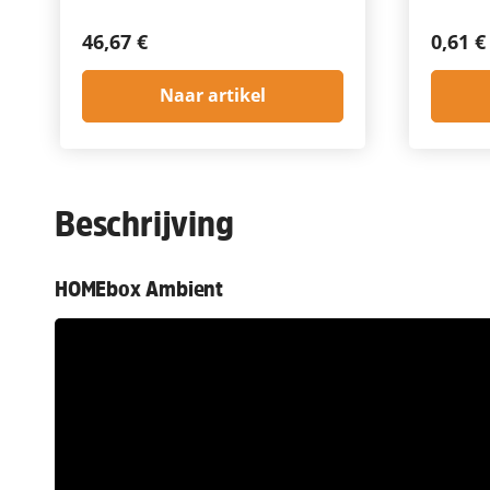
46,67 €
0,61 €
Naar artikel
Beschrijving
HOMEbox Ambient