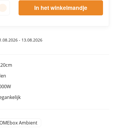
In het winkelmandje
.08.2026 - 13.08.2026
 220cm
len
1000W
egankelijk
OMEbox Ambient