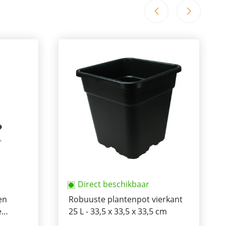
Direct beschikbaar
en
Robuuste plantenpot vierkant
e
25 L - 33,5 x 33,5 x 33,5 cm