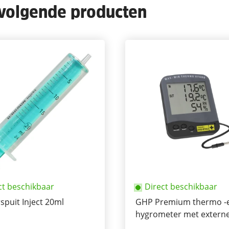
 volgende producten
ct beschikbaar
Direct beschikbaar
spuit Inject 20ml
GHP Premium thermo -
hygrometer met extern
sensor 1,5Mtr