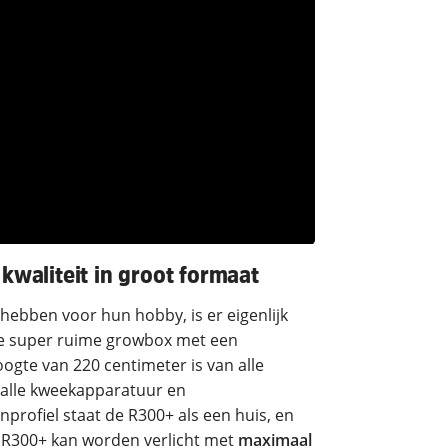
waliteit in groot formaat
hebben voor hun hobby, is er eigenlijk
e super ruime growbox met een
ogte van 220 centimeter is van alle
r alle kweekapparatuur en
profiel staat de R300+ als een huis, en
De R300+ kan worden verlicht met
maximaal