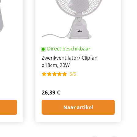
Direct beschikbaar
Zwenkventilator/ Clipfan
ø18cm, 20W
5/5
26,39 €
Naar artikel