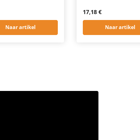
17,18 €
Naar artikel
Naar artikel