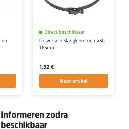
Direct beschikbaar
p en
Universele Slangklemmen ø60
165mm
1,92 €
Naar artikel
Informeren zodra
beschikbaar