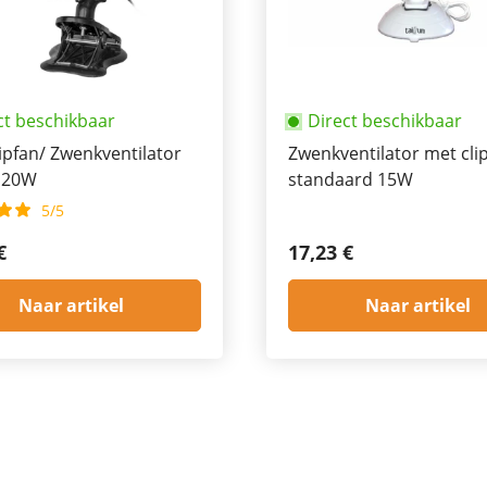
ct beschikbaar
Direct beschikbaar
ipfan/ Zwenkventilator
Zwenkventilator met cli
 20W
standaard 15W
5/5
€
17,23 €
Naar artikel
Naar artikel