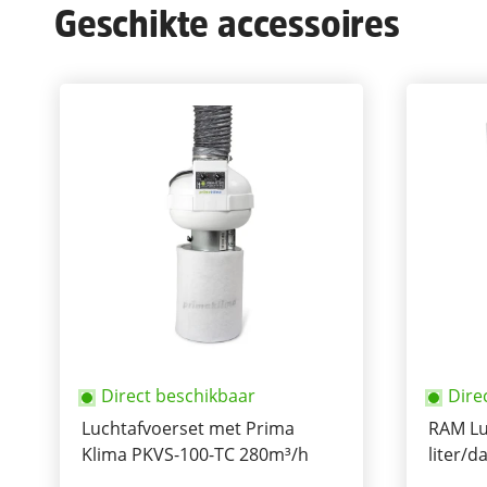
Geschikte accessoires
Direct beschikbaar
Dire
Luchtafvoerset met Prima
RAM Lu
Klima PKVS-100-TC 280m³/h
liter/d