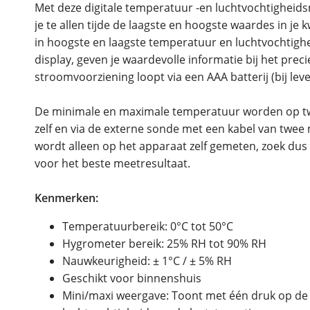
Met deze digitale temperatuur -en luchtvochtighe
je te allen tijde de laagste en hoogste waardes in je
in hoogste en laagste temperatuur en luchtvochtighei
display, geven je waardevolle informatie bij het preci
stroomvoorziening loopt via een AAA batterij (bij lev
De minimale en maximale temperatuur worden op t
zelf en via de externe sonde met een kabel van twee 
wordt alleen op het apparaat zelf gemeten, zoek dus 
voor het beste meetresultaat.
Kenmerken:
Temperatuurbereik: 0°C tot 50°C
Hygrometer bereik: 25% RH tot 90% RH
Nauwkeurigheid: ± 1°C / ± 5% RH
Geschikt voor binnenshuis
Mini/maxi weergave: Toont met één druk op de