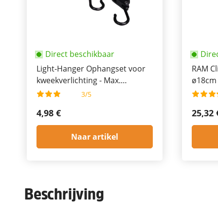
Direct beschikbaar
Dire
Light-Hanger Ophangset voor
RAM Cl
kweekverlichting - Max.
ø18cm
belasting 5Kg
3/5
4,98 €
25,32 
Naar artikel
Beschrijving