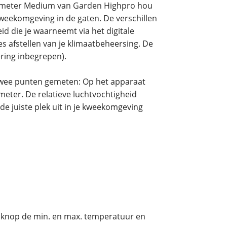
idsmeter Medium van Garden Highpro hou
 kweekomgeving in de gaten. De verschillen
d die je waarneemt via het digitale
es afstellen van je klimaatbeheersing. De
ering inbegrepen).
wee punten gemeten: Op het apparaat
meter. De relatieve luchtvochtigheid
de juiste plek uit in je kweekomgeving
 knop de min. en max. temperatuur en