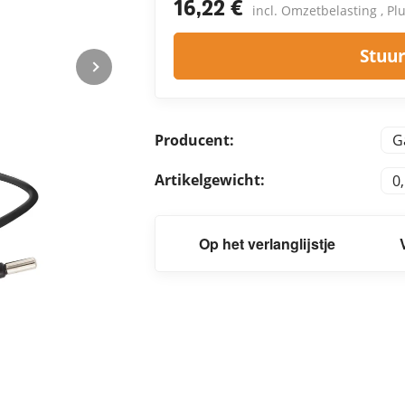
16,22 €
incl. Omzetbelasting , Pl
Stuur
Producent:
G
Artikelgewicht:
0
Op het verlanglijstje