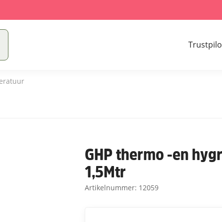
Trustpilo
eratuur
GHP thermo -en hygr
1,5Mtr
Artikelnummer:
12059