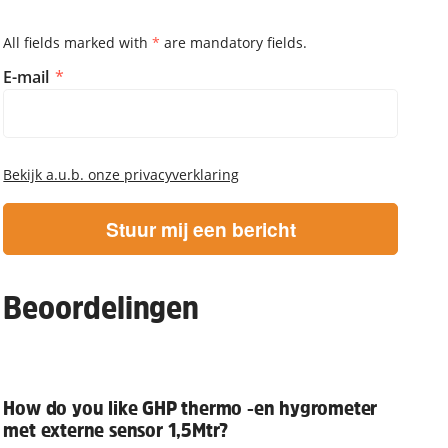
All fields marked with
*
are mandatory fields.
Informeren zodra beschikbaar
E-mail
Bekijk a.u.b. onze privacyverklaring
Stuur mij een bericht
Beoordelingen
How do you like GHP thermo -en hygrometer
met externe sensor 1,5Mtr?