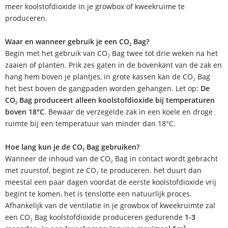
meer koolstofdioxide in je growbox of kweekruime te
produceren.
Waar en wanneer gebruik je een CO₂ Bag?
Begin met het gebruik van CO₂ Bag twee tot drie weken na het
zaaien of planten. Prik zes gaten in de bovenkant van de zak en
hang hem boven je plantjes, in grote kassen kan de CO₂ Bag
het best boven de gangpaden worden gehangen. Let op:
De
CO₂ Bag produceert alleen koolstofdioxide bij temperaturen
boven 18°C
. Bewaar de verzegelde zak in een koele en droge
ruimte bij een temperatuur van minder dan 18°C.
Hoe lang kun je de CO₂ Bag gebruiken?
Wanneer de inhoud van de CO₂ Bag in contact wordt gebracht
met zuurstof, begint ze CO₂ te produceren. het duurt dan
meestal een paar dagen voordat de eerste koolstofdioxide vrij
begint te komen, het is tenslotte een natuurlijk proces.
Afhankelijk van de ventilatie in je growbox of kweekruimte zal
een CO₂ Bag koolstofdioxide produceren gedurende
1-3