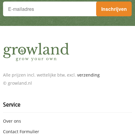
Je wilt niets missen!
Inschrijven
Schrijf je in voor de nieuwsbrief en ontvang geweldige aanbieding
Alle prijzen incl. wettelijke btw, excl.
verzending
© growland.nl
Service
Over ons
Contact Formulier