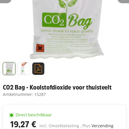
CO2 Bag - Koolstofdioxide voor thuisteelt
Artikelnummer:
15287
Direct beschikbaar
19,27 €
incl. Omzetbelasting , Plus
Verzending