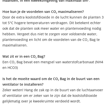
maanden, in een kweekomgeving van maximaal 5m²
.
Hoe kun je de voordelen van CO₂ maximaliseren?
Door de extra koolstofdioxide in de lucht kunnen de planten 3
tot 5°C hogere temperaturen verdragen. Dit betekent echter
ook dat de planten ook meer water en plantenvoeding nodig
hebben. Vergeet dus niet te zorgen voor voldoende water,
plantenvoeding en licht om de voordelen van de CO₂ Bag te
maximaliseren.
Wat zit er in een CO₂ Bag?
Een CO₂ Bag bevat een mengsel van waterstofcarbonaat (NH4
en HCO3)
Is het de moeite waard om de CO₂ Bag in de buurt van een
ventilator te installeren?
Zeker weten! Hang de zak op in de buurt van de luchtaanvoer
of ventilator om er zeker van te zijn dat de koolstofdioxide
gelijkmatig over je kweekruimte verdeeld wordt.