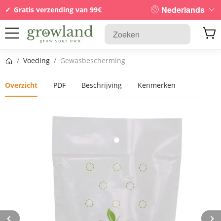
Nederlands
Gratis verzending van 99€
Startpagina
/
Voeding
/
Gewasbescherming
Overzicht
PDF
Beschrijving
Kenmerken