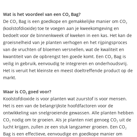
Wat is het voordeel van een CO₂ Bag?
De CO₂ Bag is een goedkope en gemakkelijke manier om CO₂
(koolstofdioxide) toe te voegen aan je kweekomgeving en
bedoelt voor de binnenkweek of kweken in een kas. Het kan de
groeisnelheid van je planten verhogen en het rijpingsproces
van de vruchten of bloemen versnellen, wat de kwaliteit en
kwantiteit van de opbrengst ten goede komt. Een CO₂ Bag is
veilig in gebruik, eenvoudig te integreren en onderhoudsvrij.
Het is veruit het kleinste en meest doeltreffende product op de
markt.
Waar is CO₂ goed voor?
Koolstofdioxide is voor planten wat zuurstof is voor mensen.
Het is een van de belangrijkste hoofdfactoren voor de
ontwikkeling van snelgroeiende gewassen. Alle planten hebben
CO₂ nodig om te groeien. Als je planten niet genoeg CO₂ uit de
lucht krijgen, zullen ze een stuk langzamer groeien. Een CO₂
Bag is een effectieve, eenvoudige en goedkope manier om