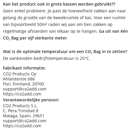
Kan het product ook in grote kassen worden gebruikt??
Geen enkel probleem. Je past de hoeveelheid zakken aan naar
gelang de grootte van de kweekruimte of kas. Voor een ruimte
van bijvoorbeeld 50m² raden wij aan om tien zakken op
regelmatige afstanden van elkaar op te hangen.
Ga uit van één
CO₂ Bag per vijf vierkante meter
.
Wat is de optimale temperatuur om een CO₂ Bag in te zetten?
De aanbevolen bedrijfstemperatuur is 25°C.
Fabrikant informatie:
CO2 Products Oy
Ahlaistentie 686
Pori, Finnland, 29700
support@co2add.com
https://co2add.com
Verantwoordelijke persoon:
CO2 Products S.L.
C. Pera Trinidad 8
Malaga, Spain, 29651
support@co2add.com
https://co2add.com