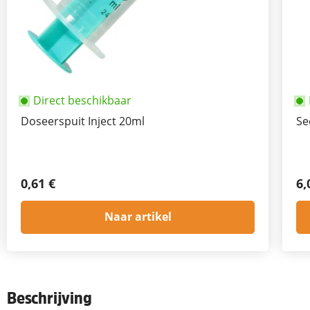
Direct beschikbaar
Doseerspuit Inject 20ml
Se
0,61 €
6,
Naar artikel
Beschrijving