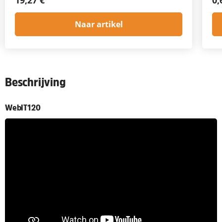
Naar artikel
Beschrijving
WebIT120