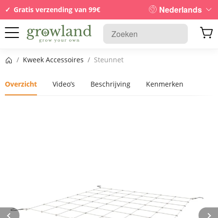
Nederlands
Gratis verzending van 99€
Startpagina
/
Kweek Accessoires
/
Steunnet
Overzicht
Video’s
Beschrijving
Kenmerken