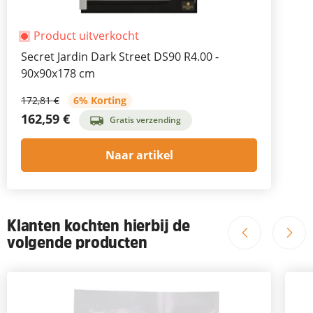
Product uitverkocht
Secret Jardin Dark Street DS90 R4.00 -
90x90x178 cm
172,81 €
6% Korting
162,59 €
Gratis verzending
Naar artikel
Klanten kochten hierbij de
volgende producten