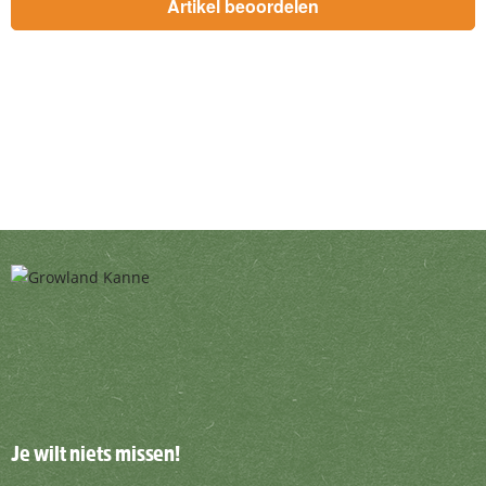
Je wilt niets missen!
Je wilt niets missen!