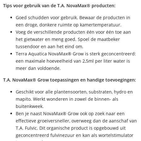
Tips voor gebruik van de T.A. NovaMax® producten:
Goed schudden voor gebruik. Bewaar de producten in
een droge, donkere ruimte op kamertemperatuur.
Voeg de verschillende producten één voor één toe aan
het gietwater en meng goed. Spoel de maatbeker
tussendoor en aan het eind om.
Terra Aquatica NovaMax® Grow is sterk geconcentreerd:
een maximale hoeveelheid van 2,5ml per liter water is
meer dan voldoende.
T.A. NovaMax® Grow toepassingen en handige toevoegingen:
Geschikt voor alle plantensoorten, substraten, hydro en
mapito. Werkt wonderen in zowel de binnen- als
buitenkweek.
Ben je naast NovaMax® Grow ook op zoek naar een
effectieve groeiversneller, overweeg dan de aanschaf van
T.A. Fulvic. Dit organische product is opgebouwd uit
geconcentreerd fulvinezuur en kan als wortelstimulator