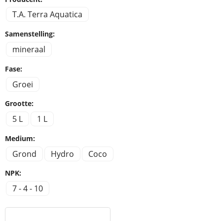
T.A. Terra Aquatica
Samenstelling:
mineraal
Fase:
Groei
Grootte:
5 L
1 L
Medium:
Grond
Hydro
Coco
NPK:
7 - 4 - 10