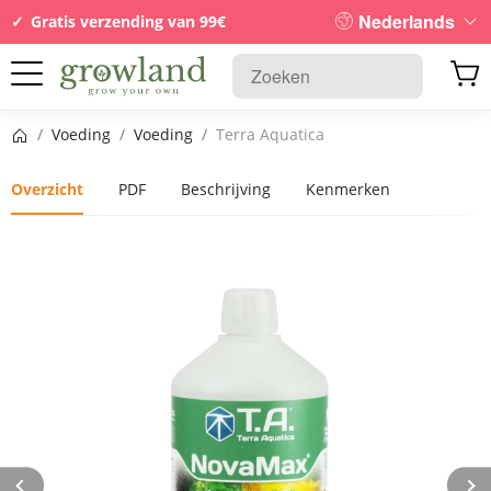
Nederlands
Gratis verzending van 99€
Startpagina
/
Voeding
/
Voeding
/
Terra Aquatica
Overzicht
PDF
Beschrijving
Kenmerken