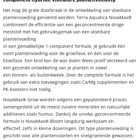
Het mag dé grote doorbraak in de ontwikkeling van vloeibare
plantenvoeding genoemd worden: Terra Aquatica NovaMax®
combineert de efficiëntie van een geconcentreerde droge
meststof met het gebruiksgemak van een vloeibare
plantenvoeding
in een gemakkelijke 1-component formule. Je gebruikt één
soort plantenvoeding voor de groeifase, en één voor de
bloeifase. Een kind kan de was doen! Wees jezelf verzekerd van
een gezonde ontwikkeling van je planten in zowel
een binnen- als buitenkweek. Door de complete formule is het
gebruik van extra toevoegingen zoals Ca/Mg supplementen en
PK-boosters niet nodig.
NovaMax® Grow worden volgens een gepatenteerd proces
samengesteld uit de meest zuivere mineralen en natuurlijke
additieven zoals humus. Dankzij de unieke, geconcentreerde
formule is NovaMax® Bloom langdurig werkzaam en
effectief, zelfs in kleine doseringen. Dit type plantenvoeding is
geschikt voor alle plantensoorten en snelgroeiende gewassen.