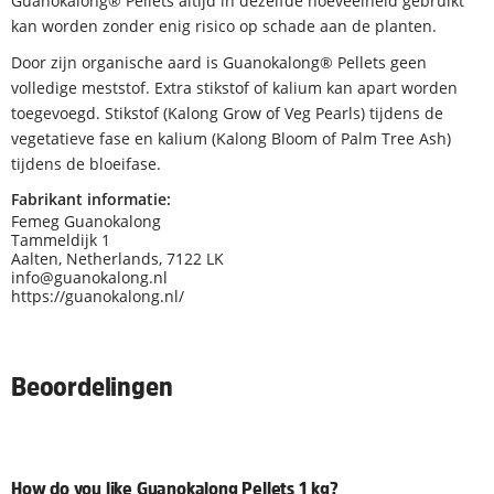
Guanokalong® Pellets altijd in dezelfde hoeveelheid gebruikt
kan worden zonder enig risico op schade aan de planten.
Door zijn organische aard is Guanokalong® Pellets geen
volledige meststof. Extra stikstof of kalium kan apart worden
toegevoegd. Stikstof (Kalong Grow of Veg Pearls) tijdens de
vegetatieve fase en kalium (Kalong Bloom of Palm Tree Ash)
tijdens de bloeifase.
Fabrikant informatie:
Femeg Guanokalong
Tammeldijk 1
Aalten, Netherlands, 7122 LK
info@guanokalong.nl
https://guanokalong.nl/
Beoordelingen
How do you like Guanokalong Pellets 1 kg?