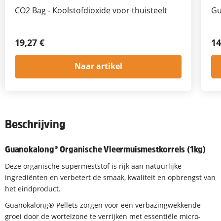
CO2 Bag - Koolstofdioxide voor thuisteelt
Gu
19,27 €
14
Naar artikel
Beschrijving
Guanokalong® Organische Vleermuismestkorrels (1kg)
Deze organische supermeststof is rijk aan natuurlijke
ingrediënten en verbetert de smaak, kwaliteit en opbrengst van
het eindproduct.
Guanokalong® Pellets zorgen voor een verbazingwekkende
groei door de wortelzone te verrijken met essentiële micro-