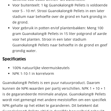
Voor buitenteelt: 1 kg Guanokalong® Pellets is voldoende
voor 5 - 10 m². Strooi Guanokalong® Pellets in een later
stadium naar behoefte over de grond en hark grondig in
de grond.
Voor gebruik in potten en/of plantenbakken: Meng 100
gram Guanokalong® Pellets in 15 liter potgrond of aarde
voor het planten. Strooi in een later stadium
Guanokalong® Pellets naar behoefte in de grond en geef
grondig water.
Specificaties
100% natuurlijke vleermuiskeutels
NPK 1-10-1 in korrelvorm
Guanokalong® Pellets is een puur natuurproduct. Daarom
kunnen de NPK-waarden per partij verschillen. NPK 1 + 10 + 1
is de gegarandeerde minimale analyse. Guanokalong® Pellets
wordt niet gemengd met andere meststoffen om een specifiek
NPK-gehalte op het etiket te garanderen. Dit betekent dat