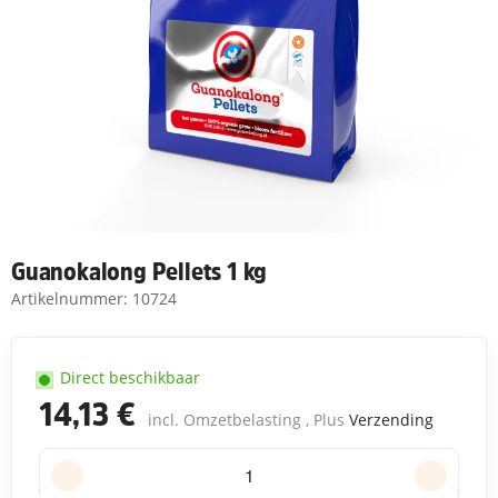
Guanokalong Pellets 1 kg
Artikelnummer:
10724
Direct beschikbaar
14,13 €
incl. Omzetbelasting , Plus
Verzending