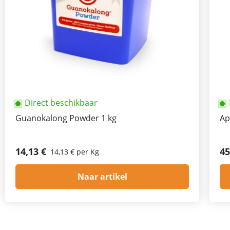
Direct beschikbaar
Guanokalong Powder 1 kg
Ap
14,13 €
45
14,13 € per Kg
Naar artikel