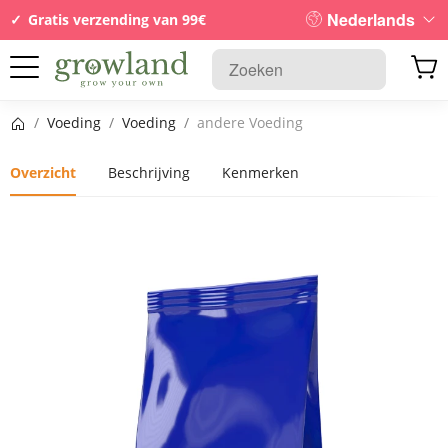
Nederlands
Gratis verzending van 99€
Startpagina
/
Voeding
/
Voeding
/
andere Voeding
Overzicht
Beschrijving
Kenmerken