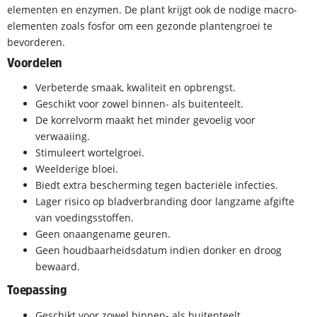
elementen en enzymen. De plant krijgt ook de nodige macro-
elementen zoals fosfor om een gezonde plantengroei te
bevorderen.
Voordelen
Verbeterde smaak, kwaliteit en opbrengst.
Geschikt voor zowel binnen- als buitenteelt.
De korrelvorm maakt het minder gevoelig voor
verwaaiing.
Stimuleert wortelgroei.
Weelderige bloei.
Biedt extra bescherming tegen bacteriële infecties.
Lager risico op bladverbranding door langzame afgifte
van voedingsstoffen.
Geen onaangename geuren.
Geen houdbaarheidsdatum indien donker en droog
bewaard.
Toepassing
Geschikt voor zowel binnen- als buitenteelt.