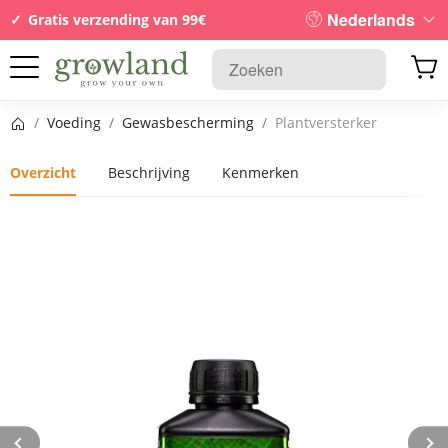
Nederlands
Gratis verzending van 99€
Startpagina
/
Voeding
/
Gewasbescherming
/
Plantversterker
Overzicht
Beschrijving
Kenmerken