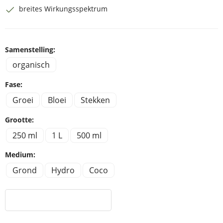
breites Wirkungsspektrum
Samenstelling:
organisch
Fase:
Groei
Bloei
Stekken
Grootte:
250 ml
1 L
500 ml
Medium:
Grond
Hydro
Coco