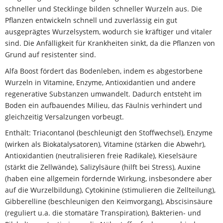
schneller und Stecklinge bilden schneller Wurzeln aus. Die
Pflanzen entwickeln schnell und zuverlässig ein gut
ausgeprägtes Wurzelsystem, wodurch sie kräftiger und vitaler
sind. Die Anfälligkeit für Krankheiten sinkt, da die Pflanzen von
Grund auf resistenter sind.
Alfa Boost fördert das Bodenleben, indem es abgestorbene
Wurzeln in Vitamine, Enzyme, Antioxidantien und andere
regenerative Substanzen umwandelt. Dadurch entsteht im
Boden ein aufbauendes Milieu, das Fäulnis verhindert und
gleichzeitig Versalzungen vorbeugt.
Enthält: Triacontanol (beschleunigt den Stoffwechsel), Enzyme
(wirken als Biokatalysatoren), Vitamine (stärken die Abwehr),
Antioxidantien (neutralisieren freie Radikale), Kieselsäure
(stärkt die Zellwände), Salizylsäure (hilft bei Stress), Auxine
(haben eine allgemein fördernde Wirkung, insbesondere aber
auf die Wurzelbildung), Cytokinine (stimulieren die Zellteilung),
Gibberelline (beschleunigen den Keimvorgang), Abscisinsäure
(reguliert u.a. die stomatäre Transpiration), Bakterien- und