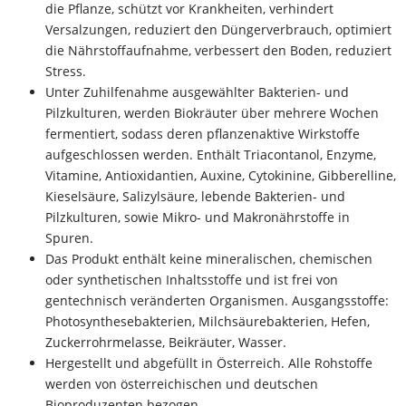
die Pflanze, schützt vor Krankheiten, verhindert
Versalzungen, reduziert den Düngerverbrauch, optimiert
die Nährstoffaufnahme, verbessert den Boden, reduziert
Stress.
Unter Zuhilfenahme ausgewählter Bakterien- und
Pilzkulturen, werden Biokräuter über mehrere Wochen
fermentiert, sodass deren pflanzenaktive Wirkstoffe
aufgeschlossen werden. Enthält Triacontanol, Enzyme,
Vitamine, Antioxidantien, Auxine, Cytokinine, Gibberelline,
Kieselsäure, Salizylsäure, lebende Bakterien- und
Pilzkulturen, sowie Mikro- und Makronährstoffe in
Spuren.
Das Produkt enthält keine mineralischen, chemischen
oder synthetischen Inhaltsstoffe und ist frei von
gentechnisch veränderten Organismen. Ausgangsstoffe:
Photosynthesebakterien, Milchsäurebakterien, Hefen,
Zuckerrohrmelasse, Beikräuter, Wasser.
Hergestellt und abgefüllt in Österreich. Alle Rohstoffe
werden von österreichischen und deutschen
Bioproduzenten bezogen.