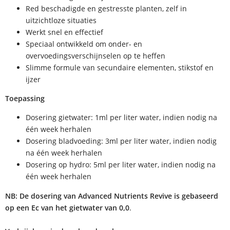
Red beschadigde en gestresste planten, zelf in
uitzichtloze situaties
Werkt snel en effectief
Speciaal ontwikkeld om onder- en
overvoedingsverschijnselen op te heffen
Slimme formule van secundaire elementen, stikstof en
ijzer
Toepassing
Dosering gietwater: 1ml per liter water, indien nodig na
één week herhalen
Dosering bladvoeding: 3ml per liter water, indien nodig
na één week herhalen
Dosering op hydro: 5ml per liter water, indien nodig na
één week herhalen
NB: De dosering van Advanced Nutrients Revive is gebaseerd
op een Ec van het gietwater van 0,0
.