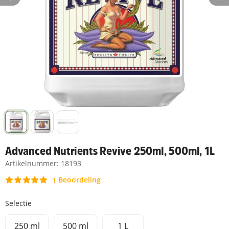
Advanced Nutrients Revive 250ml, 500ml, 1L
Artikelnummer:
18193
Beoordeling
1
Selectie
250 ml
500 ml
1 L