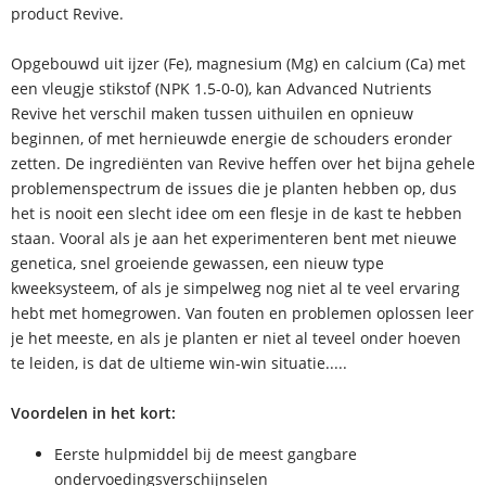
product Revive.
Opgebouwd uit ijzer (Fe), magnesium (Mg) en calcium (Ca) met
een vleugje stikstof (NPK 1.5-0-0), kan Advanced Nutrients
Revive het verschil maken tussen uithuilen en opnieuw
beginnen, of met hernieuwde energie de schouders eronder
zetten. De ingrediënten van Revive heffen over het bijna gehele
problemenspectrum de issues die je planten hebben op, dus
het is nooit een slecht idee om een flesje in de kast te hebben
staan. Vooral als je aan het experimenteren bent met nieuwe
genetica, snel groeiende gewassen, een nieuw type
kweeksysteem, of als je simpelweg nog niet al te veel ervaring
hebt met homegrowen. Van fouten en problemen oplossen leer
je het meeste, en als je planten er niet al teveel onder hoeven
te leiden, is dat de ultieme win-win situatie.....
Voordelen in het kort:
Eerste hulpmiddel bij de meest gangbare
ondervoedingsverschijnselen