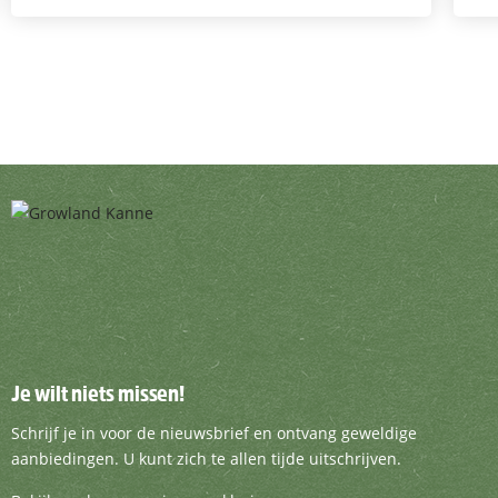
Je wilt niets missen!
Je wilt niets missen!
Schrijf je in voor de nieuwsbrief en ontvang g
Schrijf je in voor de nieuwsbrief en ontvang geweldige
aanbiedingen. U kunt zich te allen tijde uitschrijven.