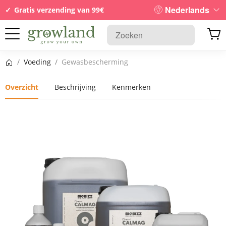
Nederlands
Gratis verzending van 99€
Startpagina
/
Voeding
/
Gewasbescherming
Overzicht
Beschrijving
Kenmerken