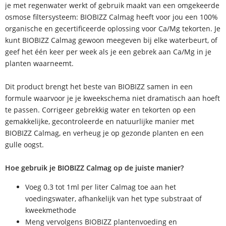
je met regenwater werkt of gebruik maakt van een omgekeerde
osmose filtersysteem: BIOBIZZ Calmag heeft voor jou een 100%
organische en gecertificeerde oplossing voor Ca/Mg tekorten. Je
kunt BIOBIZZ Calmag gewoon meegeven bij elke waterbeurt, of
geef het één keer per week als je een gebrek aan Ca/Mg in je
planten waarneemt.
Dit product brengt het beste van BIOBIZZ samen in een
formule waarvoor je je kweekschema niet dramatisch aan hoeft
te passen. Corrigeer gebrekkig water en tekorten op een
gemakkelijke, gecontroleerde en natuurlijke manier met
BIOBIZZ Calmag, en verheug je op gezonde planten en een
gulle oogst.
Hoe gebruik je BIOBIZZ Calmag op de juiste manier?
Voeg 0.3 tot 1ml per liter Calmag toe aan het
voedingswater, afhankelijk van het type substraat of
kweekmethode
Meng vervolgens BIOBIZZ plantenvoeding en