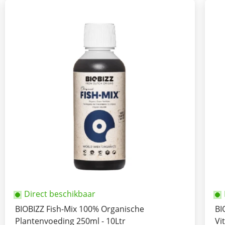
Direct beschikbaar
BIOBIZZ Fish-Mix 100% Organische
BI
Plantenvoeding 250ml - 10Ltr
Vi