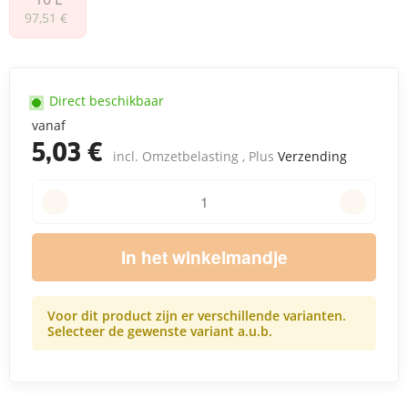
10 L
97,51 €
Direct beschikbaar
vanaf
5,03 €
incl. Omzetbelasting , Plus
Verzending
In het winkelmandje
Voor dit product zijn er verschillende varianten.
Selecteer de gewenste variant a.u.b.