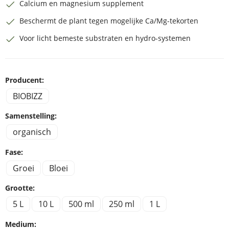
Calcium en magnesium supplement
Beschermt de plant tegen mogelijke Ca/Mg-tekorten
Voor licht bemeste substraten en hydro-systemen
Producent:
BIOBIZZ
Samenstelling:
organisch
Fase:
Groei
Bloei
Grootte:
5 L
10 L
500 ml
250 ml
1 L
Medium: