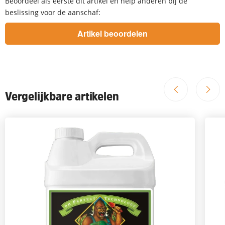
Beoordeel als eerste dit artikel en help anderen bij de
beslissing voor de aanschaf:
Vergelijkbare artikelen