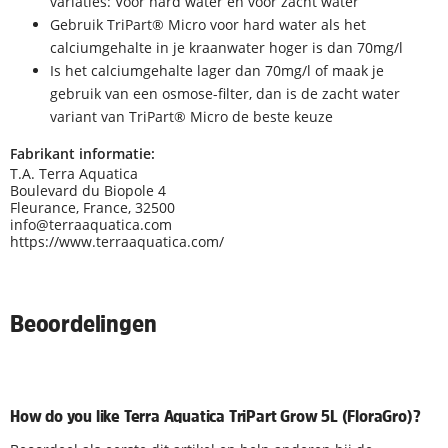
variaties: Voor hard water en voor zacht water
Gebruik TriPart® Micro voor hard water als het
calciumgehalte in je kraanwater hoger is dan 70mg/l
Is het calciumgehalte lager dan 70mg/l of maak je
gebruik van een osmose-filter, dan is de zacht water
variant van TriPart® Micro de beste keuze
Fabrikant informatie:
T.A. Terra Aquatica
Boulevard du Biopole 4
Fleurance, France, 32500
info@terraaquatica.com
https://www.terraaquatica.com/
Beoordelingen
How do you like Terra Aquatica TriPart Grow 5L (FloraGro)?