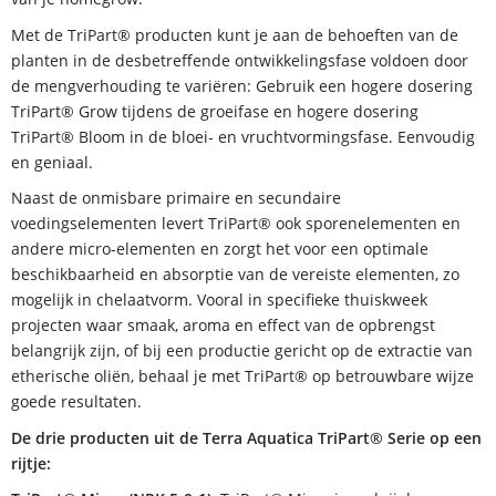
Met de TriPart® producten kunt je aan de behoeften van de
planten in de desbetreffende ontwikkelingsfase voldoen door
de mengverhouding te variëren: Gebruik een hogere dosering
TriPart® Grow tijdens de groeifase en hogere dosering
TriPart® Bloom in de bloei- en vruchtvormingsfase. Eenvoudig
en geniaal.
Naast de onmisbare primaire en secundaire
voedingselementen levert TriPart® ook sporenelementen en
andere micro-elementen en zorgt het voor een optimale
beschikbaarheid en absorptie van de vereiste elementen, zo
mogelijk in chelaatvorm. Vooral in specifieke thuiskweek
projecten waar smaak, aroma en effect van de opbrengst
belangrijk zijn, of bij een productie gericht op de extractie van
etherische oliën, behaal je met TriPart® op betrouwbare wijze
goede resultaten.
De drie producten uit de Terra Aquatica TriPart® Serie op een
rijtje: