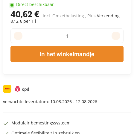
Direct beschikbaar
40,62 €
incl. Omzetbelasting , Plus
Verzending
8,12 € per 1 l
In het winkelmandje
verwachte leverdatum:
10.08.2026 - 12.08.2026
Modulair bemestingssysteem
Optimale flexibiliteit in gebruik en