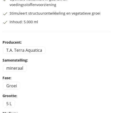
voedingsstoffenvoorziening
Stimuleert structuurontwikkeling en vegetatieve groei
Inhoud: 5.000 ml
Producent:
T.A. Terra Aquatica
Samenstelling:
mineraal
Fase:
Groei
Grootte:
5 L