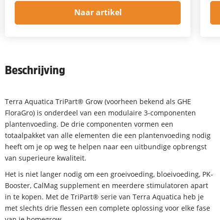
Naar artikel
Beschrijving
Terra Aquatica TriPart® Grow (voorheen bekend als GHE
FloraGro) is onderdeel van een modulaire 3-componenten
plantenvoeding. De drie componenten vormen een
totaalpakket van alle elementen die een plantenvoeding nodig
heeft om je op weg te helpen naar een uitbundige opbrengst
van superieure kwaliteit.
Het is niet langer nodig om een groeivoeding, bloeivoeding, PK-
Booster, CalMag supplement en meerdere stimulatoren apart
in te kopen. Met de TriPart® serie van Terra Aquatica heb je
met slechts drie flessen een complete oplossing voor elke fase
van je homegrow.