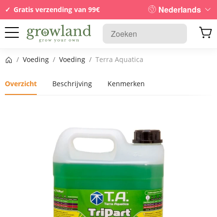
Nederlands
Gratis verzending van 99€
Startpagina
/
Voeding
/
Voeding
/
Terra Aquatica
Overzicht
Beschrijving
Kenmerken