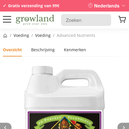
Nederlands
Gratis verzending van 99€
Startpagina
/
Voeding
/
Voeding
/
Advanced Nutrients
Overzicht
Beschrijving
Kenmerken