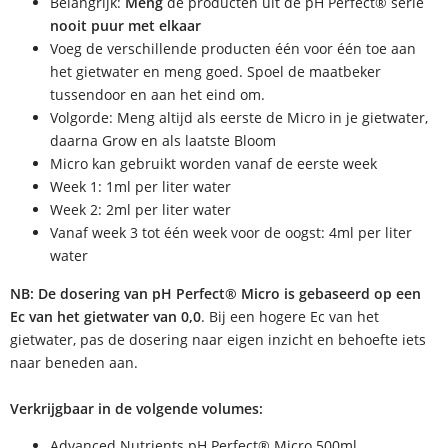
Belangrijk:
Meng
de producten uit de pH Perfect® serie
nooit puur met elkaar
Voeg de verschillende producten één voor één toe aan
het gietwater en meng goed. Spoel de maatbeker
tussendoor en aan het eind om.
Volgorde: Meng altijd als eerste de Micro in je gietwater,
daarna Grow en als laatste Bloom
Micro kan gebruikt worden vanaf de eerste week
Week 1: 1ml per liter water
Week 2: 2ml per liter water
Vanaf week 3 tot één week voor de oogst: 4ml per liter
water
NB: De dosering van pH Perfect® Micro is gebaseerd op een
Ec van het gietwater van 0,0
. Bij een hogere Ec van het
gietwater, pas de dosering naar eigen inzicht en behoefte iets
naar beneden aan.
Verkrijgbaar in de volgende volumes:
Advanced Nutrients pH Perfect® Micro 500ml