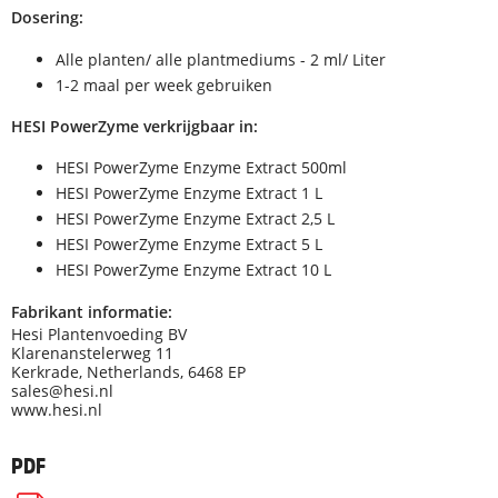
Dosering:
Alle planten/ alle plantmediums - 2 ml/ Liter
1-2 maal per week gebruiken
HESI PowerZyme verkrijgbaar in:
HESI PowerZyme Enzyme Extract 500ml
HESI PowerZyme Enzyme Extract 1 L
HESI PowerZyme Enzyme Extract 2,5 L
HESI PowerZyme Enzyme Extract 5 L
HESI PowerZyme Enzyme Extract 10 L
Fabrikant informatie:
Hesi Plantenvoeding BV
Klarenanstelerweg 11
Kerkrade, Netherlands, 6468 EP
sales@hesi.nl
www.hesi.nl
PDF