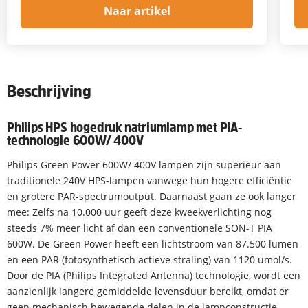
Naar artikel
Beschrijving
Philips HPS hogedruk natriumlamp met PIA-
technologie 600W/ 400V
Philips Green Power 600W/ 400V lampen zijn superieur aan
traditionele 240V HPS-lampen vanwege hun hogere efficiëntie
en grotere PAR-spectrumoutput. Daarnaast gaan ze ook langer
mee: Zelfs na 10.000 uur geeft deze kweekverlichting nog
steeds 7% meer licht af dan een conventionele SON-T PIA
600W. De Green Power heeft een lichtstroom van 87.500 lumen
en een PAR (fotosynthetisch actieve straling) van 1120 umol/s.
Door de PIA (Philips Integrated Antenna) technologie, wordt een
aanzienlijk langere gemiddelde levensduur bereikt, omdat er
geen mechanisch bewegende delen in de lampconstructie