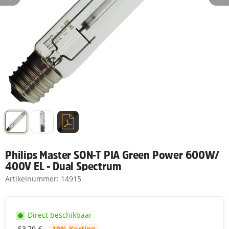
Philips Master SON-T PIA Green Power 600W/
400V EL - Dual Spectrum
Artikelnummer:
14915
Direct beschikbaar
53,79 €
19% Korting