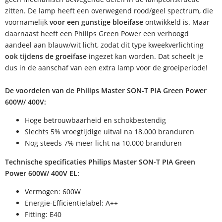
zitten. De lamp heeft een overwegend rood/geel spectrum, die
voornamelijk
voor een gunstige bloeifase
ontwikkeld is. Maar
daarnaast heeft een Philips Green Power een verhoogd
aandeel aan blauw/wit licht, zodat dit type kweekverlichting
ook tijdens de groeifase
ingezet kan worden. Dat scheelt je
dus in de aanschaf van een extra lamp voor de groeiperiode!
De voordelen van de Philips Master SON-T PIA Green Power
600W/ 400V:
Hoge betrouwbaarheid en schokbestendig
Slechts 5% vroegtijdige uitval na 18.000 branduren
Nog steeds 7% meer licht na 10.000 branduren
Technische specificaties Philips Master SON-T PIA Green
Power 600W/ 400V EL:
Vermogen: 600W
Energie-Efficiëntielabel: A++
Fitting: E40