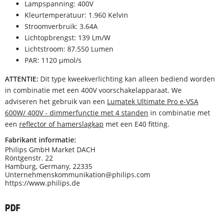
Lampspanning: 400V
Kleurtemperatuur: 1.960 Kelvin
Stroomverbruik: 3.64A
Lichtopbrengst: 139 Lm/W
Lichtstroom: 87.550 Lumen
PAR: 1120 µmol/s
ATTENTIE:
Dit type kweekverlichting kan alleen bediend worden
in combinatie met een 400V voorschakelapparaat. We
adviseren het gebruik van een
Lumatek Ultimate Pro e-VSA
600W/ 400V - dimmerfunctie met 4 standen
in combinatie met
een
reflector of hamerslagkap
met een E40 fitting.
Fabrikant informatie:
Philips GmbH Market DACH
Röntgenstr. 22
Hamburg, Germany, 22335
Unternehmenskommunikation@philips.com
https://www.philips.de
PDF