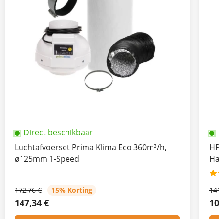
Direct beschikbaar
Luchtafvoerset Prima Klima Eco 360m³/h,
HP
ø125mm 1-Speed
Ha
172,76 €
15% Korting
14
147,34 €
10