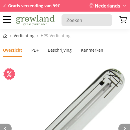
Nederlands
Gratis verzending van 99€
Startpagina
/
Verlichting
/
HPS-Verlichting
Overzicht
PDF
Beschrijving
Kenmerken