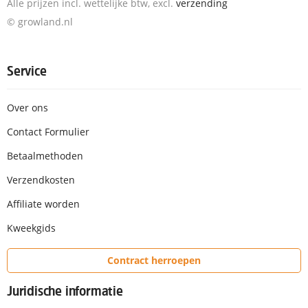
Alle prijzen incl. wettelijke btw, excl.
verzending
© growland.nl
Service
Over ons
Contact Formulier
Betaalmethoden
Verzendkosten
Affiliate worden
Kweekgids
Contract herroepen
Juridische informatie