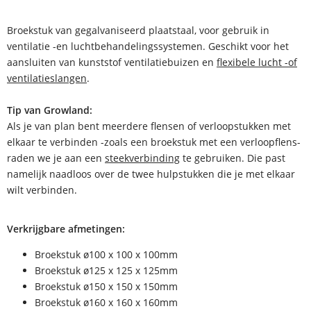
Broekstuk van gegalvaniseerd plaatstaal, voor gebruik in
ventilatie -en luchtbehandelingssystemen. Geschikt voor het
aansluiten van kunststof ventilatiebuizen en
flexibele lucht -of
ventilatieslangen
.
Tip van Growland:
Als je van plan bent meerdere flensen of verloopstukken met
elkaar te verbinden -zoals een broekstuk met een verloopflens-
raden we je aan een
steekverbinding
te gebruiken. Die past
namelijk naadloos over de twee hulpstukken die je met elkaar
wilt verbinden.
Verkrijgbare afmetingen:
Broekstuk ø100 x 100 x 100mm
Broekstuk ø125 x 125 x 125mm
Broekstuk ø150 x 150 x 150mm
Broekstuk ø160 x 160 x 160mm