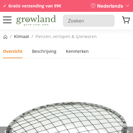
Nederlands
Gratis verzending van 99€
Startpagina
/
Klimaat
/
Flenzen, verlopen & ijzerwaren
Overzicht
Beschrijving
Kenmerken