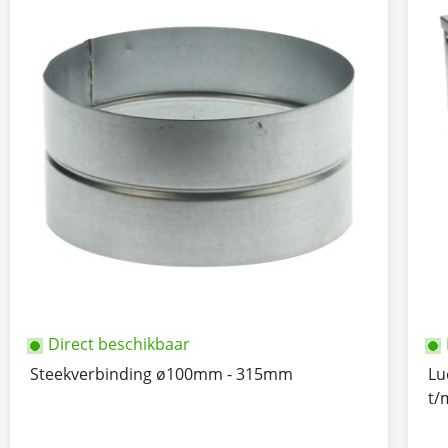
Direct beschikbaar
Steekverbinding ø100mm - 315mm
Lu
t/