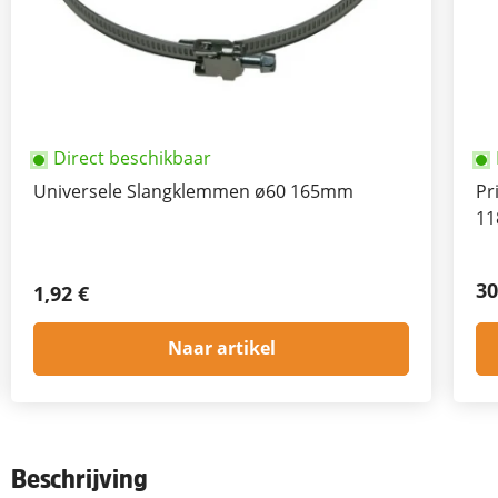
Direct beschikbaar
Universele Slangklemmen ø60 165mm
Pr
11
30
1,92 €
Naar artikel
Beschrijving