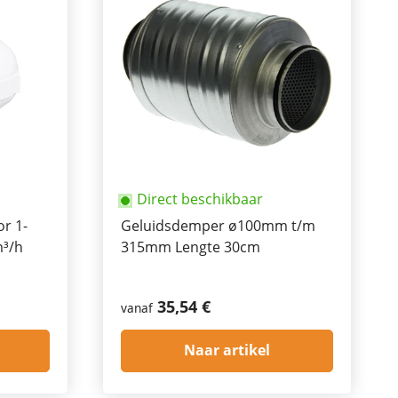
Direct beschikbaar
or 1-
Geluidsdemper ø100mm t/m
m³/h
315mm Lengte 30cm
35,54 €
vanaf
Naar artikel