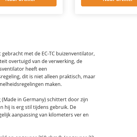
gebracht met de EC-TC buizenventilator,
eit overtuigd van de verwerking, de
sventilator heeft een
geling, dit is niet alleen praktisch, maar
snelheidsregelingen maken.
(Made in Germany) schittert door zijn
ij is erg stil tijdens gebruik. De
elijk aanpassing van kilometers ver en