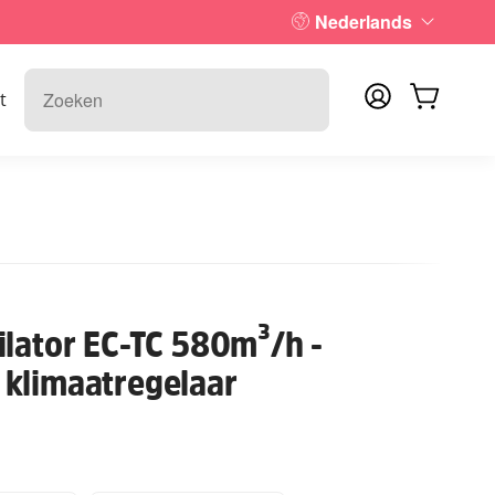
Nederlands
t
ilator EC-TC 580m³/h -
klimaatregelaar