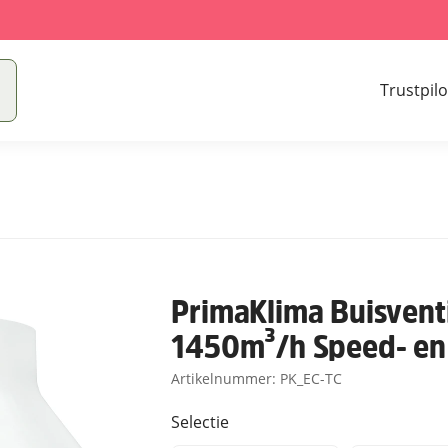
Trustpilo
PrimaKlima Buisvent
1450m³/h Speed- en 
Artikelnummer:
PK_EC-TC
Selectie