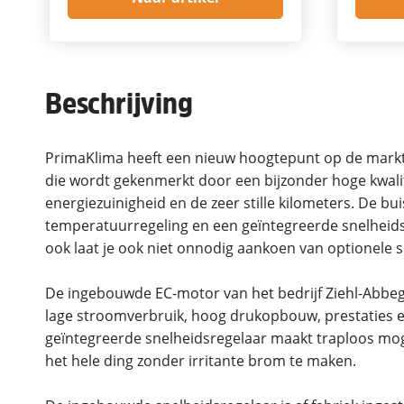
Beschrijving
PrimaKlima heeft een nieuw hoogtepunt op de markt 
die wordt gekenmerkt door een bijzonder hoge kwalit
energiezuinigheid en de zeer stille kilometers. De bui
temperatuurregeling en een geïntegreerde snelheidsre
ook laat je ook niet onnodig aankoen van optionele 
De ingebouwde EC-motor van het bedrijf Ziehl-Abbeg 
lage stroomverbruik, hoog drukopbouw, prestaties en h
geïntegreerde snelheidsregelaar maakt traploos mog
het hele ding zonder irritante brom te maken.