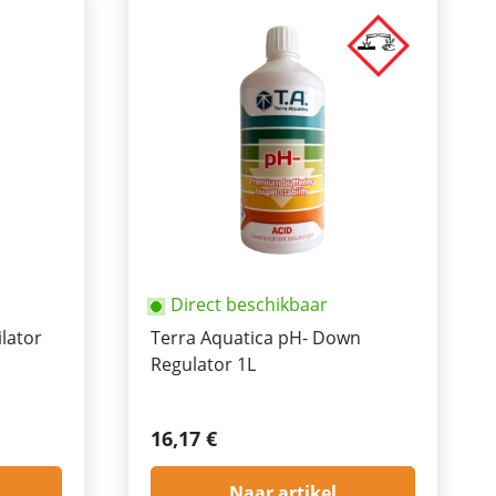
Direct beschikbaar
lator
Terra Aquatica pH- Down
Regulator 1L
16,17 €
Naar artikel