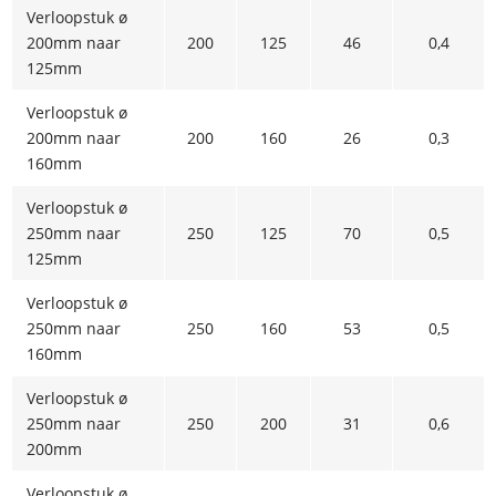
Verloopstuk ø
200mm naar
200
125
46
0,4
125mm
Verloopstuk ø
200mm naar
200
160
26
0,3
160mm
Verloopstuk ø
250mm naar
250
125
70
0,5
125mm
Verloopstuk ø
250mm naar
250
160
53
0,5
160mm
Verloopstuk ø
250mm naar
250
200
31
0,6
200mm
Verloopstuk ø