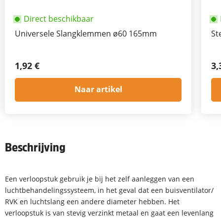
Direct beschikbaar
Universele Slangklemmen ø60 165mm
St
1,92 €
3,
Naar artikel
Beschrijving
Een verloopstuk gebruik je bij het zelf aanleggen van een
luchtbehandelingssysteem, in het geval dat een buisventilator/
RVK en luchtslang een andere diameter hebben. Het
verloopstuk is van stevig verzinkt metaal en gaat een levenlang