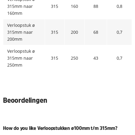
315mm naar
315
160
88
0,8
160mm
Verloopstuk ø
315mm naar
315
200
68
0,7
200mm
Verloopstuk ø
315mm naar
315
250
43
0,7
250mm
Beoordelingen
How do you like Verloopstukken ø100mm t/m 315mm?