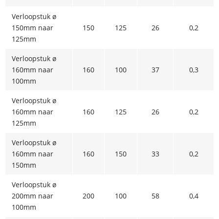
Verloopstuk ø
150mm naar
150
125
26
0,2
125mm
Verloopstuk ø
160mm naar
160
100
37
0,3
100mm
Verloopstuk ø
160mm naar
160
125
26
0,2
125mm
Verloopstuk ø
160mm naar
160
150
33
0,2
150mm
Verloopstuk ø
200mm naar
200
100
58
0,4
100mm