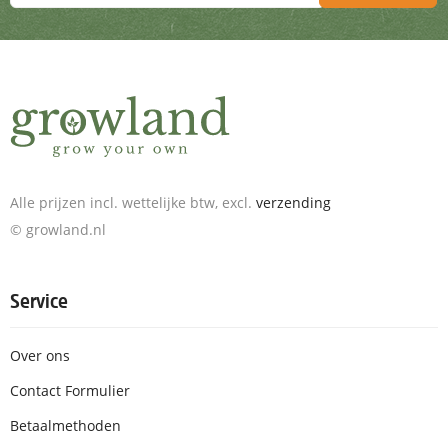
Schrijf je in voor de nieuwsbrief en ontvang geweldige aanbieding
Alle prijzen incl. wettelijke btw, excl.
verzending
© growland.nl
Service
Over ons
Contact Formulier
Betaalmethoden