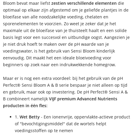
Bloom bevat maar liefst
zestien verschillende elementen
die
optimaal op elkaar zijn afgestemd om je geliefde plantjes in de
bloeifase van alle noodzakelijke voeding, chelaten en
sporenelementen te voorzien. Zo weet je zeker dat je het
maximale uit de bloeifase van je thuisteelt haalt en een solide
basis legt voor een succesvol en uitbundige oogst. Aangezien je
je niet druk hoeft te maken over de pH waarde van je
voedingswater, is het gebruik van Sensi Bloom kinderlijk
eenvoudig. Dit maakt het een ideale bloeivoeding voor
beginners op zoek naar een indrukwekkende homegrow.
Maar er is nog een extra voordeel: bij het gebruik van de pH
Perfect® Sensi Bloom A & B serie bespaar je niet alleen op tijd
en gebruik, maar ook op investering. De pH Perfect® Sensi A &
B combineert namelijk
VIJF premium Advanced Nutrients
producten in één fles:
1.
Wet Betty
- Een ionenvrije, oppervlakte-actieve product
of "bevochtigingsmiddel" dat de wortels helpt
voedingsstoffen op te nemen