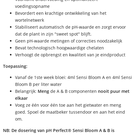
voedingsopname
Bevordert een krachtige ontwikkeling van het
wortelnetwerk
Stabiliseert automatisch de pH-waarde en zorgt ervoor
dat de plant in zijn "sweet spot" blijft.
Geen pH-waarde metingen of correcties noodzakelijk
Bevat technologisch hoogwaardige chelaten
Verhoogt de opbrengst en kwaliteit van je eindproduct
Toepassing:
Vanaf de 1ste week bloei: 4ml Sensi Bloom A en 4ml Sensi
Bloom B per liter water
Belangrijk:
Meng
de A & B componenten
nooit puur met
elkaar
Voeg ze één voor één toe aan het gietwater en meng
goed. Spoel de maatbeker tussendoor en aan het eind
om.
NB: De dosering van pH Perfect® Sensi Bloom A & B is