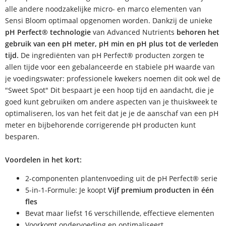
alle andere noodzakelijke micro- en marco elementen van
Sensi Bloom optimaal opgenomen worden. Dankzij de unieke
pH Perfect® technologie
van Advanced Nutrients
behoren het
gebruik van een pH meter, pH min en pH plus tot de verleden
tijd.
De ingrediënten van pH Perfect® producten zorgen te
allen tijde voor een gebalanceerde en stabiele pH waarde van
je voedingswater: professionele kwekers noemen dit ook wel de
"Sweet Spot" Dit bespaart je een hoop tijd en aandacht, die je
goed kunt gebruiken om andere aspecten van je thuiskweek te
optimaliseren, los van het feit dat je je de aanschaf van een pH
meter en bijbehorende corrigerende pH producten kunt
besparen.
Voordelen in het kort:
2-componenten plantenvoeding uit de pH Perfect® serie
5-in-1-Formule: Je koopt
Vijf premium producten in één
fles
Bevat maar liefst 16 verschillende, effectieve elementen
Voorkomt ondervoeding en optimaliseert