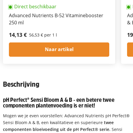
Direct beschikbaar
Advanced Nutrients B-52 Vitaminebooster
Ad
250 ml
& 
14,13 €
19
56,53 € per 1 l
Naar artikel
Beschrijving
pH Perfect® Sensi Bloom A & B - een betere twee
componenten plantenvoeding is er niet!
Mogen we je even voorstellen: Advanced Nutrients pH Perfect®
Sensi Bloom A & B, een kwalitatieve en superieure
twee
componenten bloeivoeding uit de pH Perfect® serie.
Sensi