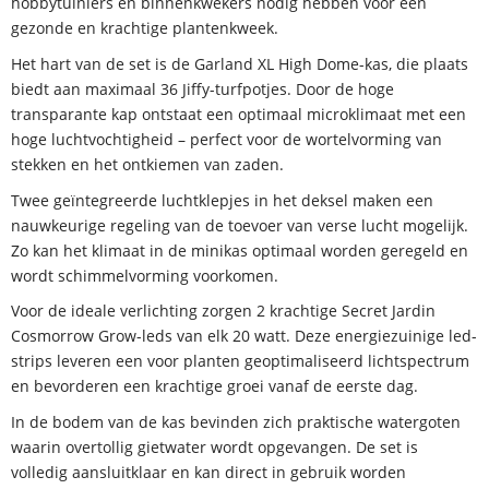
hobbytuiniers en binnenkwekers nodig hebben voor een
gezonde en krachtige plantenkweek.
Het hart van de set is de Garland XL High Dome-kas, die plaats
biedt aan maximaal 36 Jiffy-turfpotjes. Door de hoge
transparante kap ontstaat een optimaal microklimaat met een
hoge luchtvochtigheid – perfect voor de wortelvorming van
stekken en het ontkiemen van zaden.
Twee geïntegreerde luchtklepjes in het deksel maken een
nauwkeurige regeling van de toevoer van verse lucht mogelijk.
Zo kan het klimaat in de minikas optimaal worden geregeld en
wordt schimmelvorming voorkomen.
Voor de ideale verlichting zorgen 2 krachtige Secret Jardin
Cosmorrow Grow-leds van elk 20 watt. Deze energiezuinige led-
strips leveren een voor planten geoptimaliseerd lichtspectrum
en bevorderen een krachtige groei vanaf de eerste dag.
In de bodem van de kas bevinden zich praktische watergoten
waarin overtollig gietwater wordt opgevangen. De set is
volledig aansluitklaar en kan direct in gebruik worden