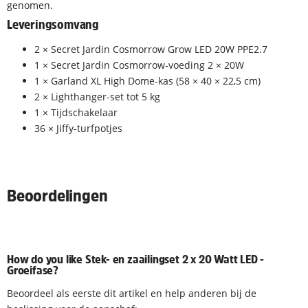
genomen.
Leveringsomvang
2 × Secret Jardin Cosmorrow Grow LED 20W PPE2.7
1 × Secret Jardin Cosmorrow-voeding 2 × 20W
1 × Garland XL High Dome-kas (58 × 40 × 22,5 cm)
2 × Lighthanger-set tot 5 kg
1 × Tijdschakelaar
36 × Jiffy-turfpotjes
Beoordelingen
How do you like Stek- en zaailingset 2 x 20 Watt LED -
Groeifase?
Beoordeel als eerste dit artikel en help anderen bij de