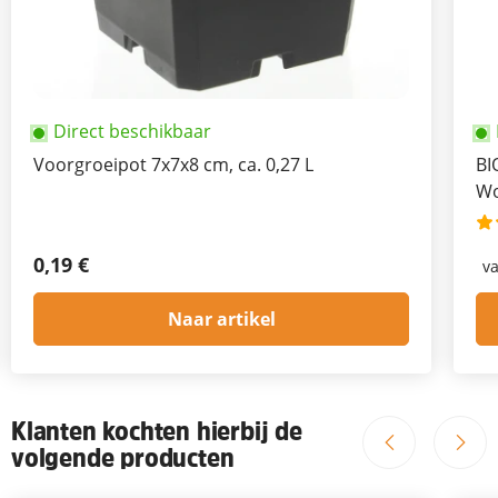
Direct beschikbaar
Voorgroeipot 7x7x8 cm, ca. 0,27 L
BI
Wo
0,19 €
v
Naar artikel
Klanten kochten hierbij de
volgende producten