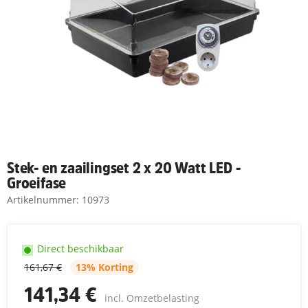
Stek- en zaailingset 2 x 20 Watt LED -
Groeifase
Artikelnummer:
10973
Direct beschikbaar
161,67 €
13% Korting
141,34 €
incl. Omzetbelasting