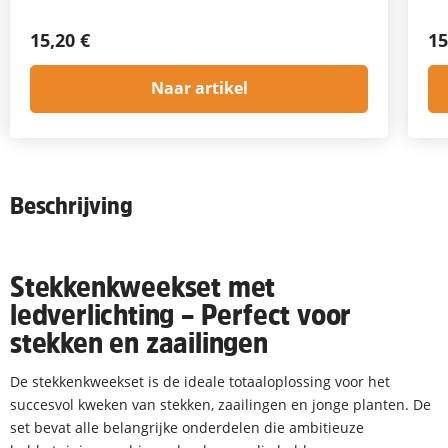
15,20 €
15
Naar artikel
Beschrijving
Stekkenkweekset met
ledverlichting – Perfect voor
stekken en zaailingen
De stekkenkweekset is de ideale totaaloplossing voor het
succesvol kweken van stekken, zaailingen en jonge planten. De
set bevat alle belangrijke onderdelen die ambitieuze