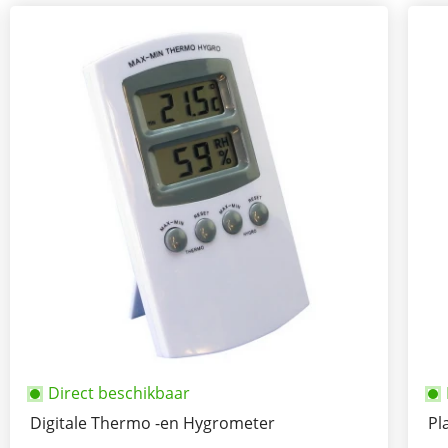
Direct beschikbaar
Digitale Thermo -en Hygrometer
Pl