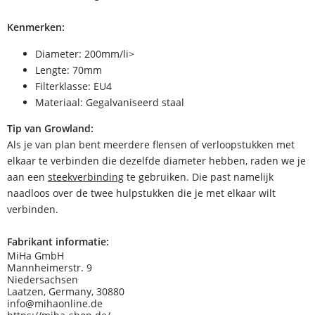
Kenmerken:
Diameter: 200mm/li>
Lengte: 70mm
Filterklasse: EU4
Materiaal: Gegalvaniseerd staal
Tip van Growland:
Als je van plan bent meerdere flensen of verloopstukken met
elkaar te verbinden die dezelfde diameter hebben, raden we je
aan een
steekverbinding
te gebruiken. Die past namelijk
naadloos over de twee hulpstukken die je met elkaar wilt
verbinden.
Fabrikant informatie:
MiHa GmbH
Mannheimerstr. 9
Niedersachsen
Laatzen, Germany, 30880
info@mihaonline.de