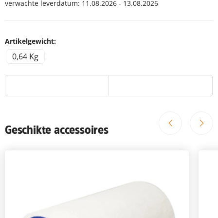
verwachte leverdatum:
11.08.2026 - 13.08.2026
Artikelgewicht:
0,64 Kg
Geschikte accessoires