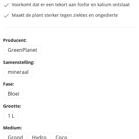
Voorkomt dat er een tekort aan fosfor en kalium ontstaat
Maakt de plant sterker tegen ziektes en ongedierte
Producent:
GreenPlanet
Samenstelling:
mineraal
Fase:
Bloei
Grootte:
1 L
Medium:
Grond
Hydro
Coco