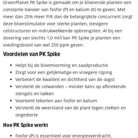
GreenPlanet PK Spike is gemaakt om je bloeiende planten een
constante toevoer van fosfor (P) en kalium (K) te geven. Met
meer dan 25% meer P/K dan de belangrijkste concurrent zorgt
deze bloeistimulator voor sterke planten, stevigere
celstructuren en indrukwekkende opbrengsten. Al bij een
dosering van slechts 1,0 ml/l kan PK Spike je planten een
voedingsboost van wel 250 ppm geven.
Voordelen van PK Spike
Helpt bij de bloemvorming en zaadproductie
Zorgt voor een gelijkmatige en vroegere rijping
Verbetert de kwaliteit en dichtheid van de oogst
Versterkt de celwanden – minder kans op afbrekende
stengels en takken
Voorkomt tekorten aan fosfor en kalium
Versterkt de weerstand van de plant tegen ziekten en
ongedierte
Hoe PK Spike werkt
Fosfor (P) is essentieel voor energieoverdracht,