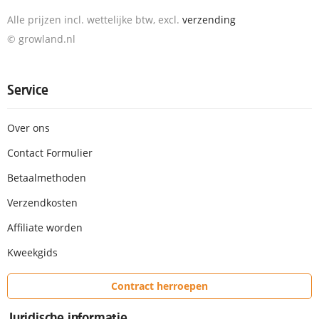
Alle prijzen incl. wettelijke btw, excl.
verzending
© growland.nl
Service
Over ons
Contact Formulier
Betaalmethoden
Verzendkosten
Affiliate worden
Kweekgids
Contract herroepen
Juridische informatie