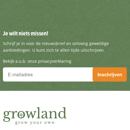
Je wilt niets missen!
Je wilt niets missen!
Schrijf je in voor de nieuwsbrief en ontvang g
Schrijf je in voor de nieuwsbrief en ontvang geweldige
aanbiedingen. U kunt zich te allen tijde uitschrijven.
Bekijk a.u.b. onze privacyverklaring
Je wilt niets missen!
Inschrijven
Schrijf je in voor de nieuwsbrief en ontvang geweldige aanbieding