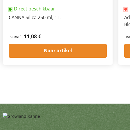
Direct beschikbaar
CANNA Silica 250 ml, 1 L
Ad
Bl
11,08 €
vanaf
v
Naar artikel