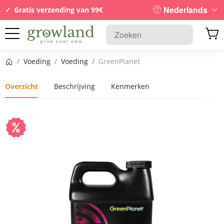
Nederlands
Gratis verzending van 99€
Startpagina
/
Voeding
/
Voeding
/
GreenPlanet
Overzicht
Beschrijving
Kenmerken