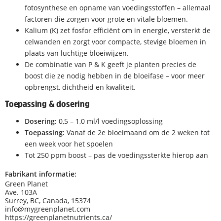
fotosynthese en opname van voedingsstoffen – allemaal
factoren die zorgen voor grote en vitale bloemen.
Kalium (K) zet fosfor efficiënt om in energie, versterkt de
celwanden en zorgt voor compacte, stevige bloemen in
plaats van luchtige bloeiwijzen.
De combinatie van P & K geeft je planten precies de
boost die ze nodig hebben in de bloeifase – voor meer
opbrengst, dichtheid en kwaliteit.
Toepassing & dosering
Dosering:
0,5 – 1,0 ml/l voedingsoplossing
Toepassing:
Vanaf de 2e bloeimaand om de 2 weken tot
een week voor het spoelen
Tot 250 ppm boost – pas de voedingssterkte hierop aan
Fabrikant informatie:
Green Planet
Ave. 103A
Surrey, BC, Canada, 15374
info@mygreenplanet.com
https://greenplanetnutrients.ca/