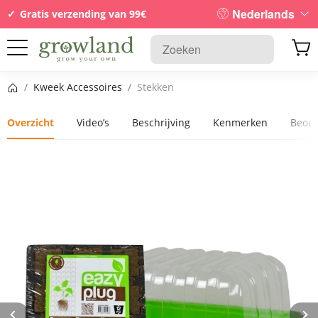
Nederlands
Gratis verzending van 99€
Startpagina
/
Kweek Accessoires
/
Stekken
Overzicht
Video’s
Beschrijving
Kenmerken
Beoo