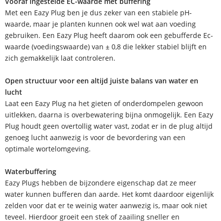
Vooraf ingestelde EC-waarde met buffering
Met een Eazy Plug ben je dus zeker van een stabiele pH-
waarde, maar je planten kunnen ook wel wat aan voeding
gebruiken. Een Eazy Plug heeft daarom ook een gebufferde Ec-
waarde (voedingswaarde) van ± 0,8 die lekker stabiel blijft en
zich gemakkelijk laat controleren.
Open structuur voor een altijd juiste balans van water en
lucht
Laat een Eazy Plug na het gieten of onderdompelen gewoon
uitlekken, daarna is overbewatering bijna onmogelijk. Een Eazy
Plug houdt geen overtollig water vast, zodat er in de plug altijd
genoeg lucht aanwezig is voor de bevordering van een
optimale wortelomgeving.
Waterbuffering
Eazy Plugs hebben de bijzondere eigenschap dat ze meer
water kunnen bufferen dan aarde. Het komt daardoor eigenlijk
zelden voor dat er te weinig water aanwezig is, maar ook niet
teveel. Hierdoor groeit een stek of zaailing sneller en