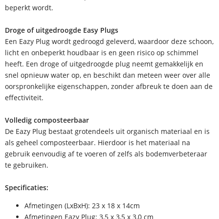
beperkt wordt.
Droge of uitgedroogde Easy Plugs
Een Eazy Plug wordt gedroogd geleverd, waardoor deze schoon,
licht en onbeperkt houdbaar is en geen risico op schimmel
heeft. Een droge of uitgedroogde plug neemt gemakkelijk en
snel opnieuw water op, en beschikt dan meteen weer over alle
oorspronkelijke eigenschappen, zonder afbreuk te doen aan de
effectiviteit.
Volledig composteerbaar
De Eazy Plug bestaat grotendeels uit organisch materiaal en is
als geheel composteerbaar. Hierdoor is het materiaal na
gebruik eenvoudig af te voeren of zelfs als bodemverbeteraar
te gebruiken.
Specificaties:
Afmetingen (LxBxH): 23 x 18 x 14cm
Afmetingen Eazy Plug: 3,5 x 3,5 x 3,0 cm