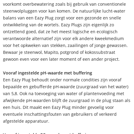
voorkomt overbewatering zoals bij gebruik van conventionele
steenwolpluggen voor kan komen. De natuurlijke lucht-water
balans van een Eazy Plug zorgt voor een gezonde en snelle
ontwikkeling van de wortels. Eazy Plugs zijn eigenlijk zo
ontzettend goed, dat ze het meest logische en ecologisch
verantwoorde alternatief zijn voor elk andere kweekmedium
voor het opkweken van stekken, zaailingen of jonge gewassen.
Bewaar je steenwol, Mapito, potgrond of kokossubstraat
gewoon even voor een later moment of een ander project.
Vooraf ingestelde pH-waarde met buffering
Een Eazy Plug behoudt onder normale condities zijn vooraf
bepaalde en gebufferde pH-waarde (zuurgraad van het water)
van 5,8. Ook na toevoeging van water of plantenvoeding met
afwijkende pH-waarden blijft de zuurgraad in de plug staan als
een huis. Dit maakt een Eazy Plug minder gevoelig voor
eventuele inschattingsfouten van gebruikers of verkeerd
afgestelde apparatuur.