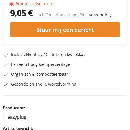
Product uitverkocht
9,05 €
incl. Omzetbelasting , Plus
Verzending
Stuur mij een bericht
Incl. stekkentray 12 stuks en kweekkas
Extreem hoog kiempercentage
Organisch & composteerbaar
Gezonde en snelle wortelvorming
Producent:
eazyplug
Artikelgewicht: