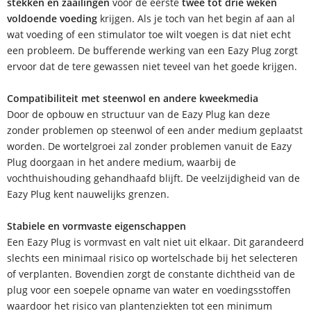
stekken en zaailingen
voor de eerste
twee tot drie weken
voldoende voeding
krijgen. Als je toch van het begin af aan al
wat voeding of een stimulator toe wilt voegen is dat niet echt
een probleem. De bufferende werking van een Eazy Plug zorgt
ervoor dat de tere gewassen niet teveel van het goede krijgen.
Compatibiliteit met steenwol en andere kweekmedia
Door de opbouw en structuur van de Eazy Plug kan deze
zonder problemen op steenwol of een ander medium geplaatst
worden. De wortelgroei zal zonder problemen vanuit de Eazy
Plug doorgaan in het andere medium, waarbij de
vochthuishouding gehandhaafd blijft. De veelzijdigheid van de
Eazy Plug kent nauwelijks grenzen.
Stabiele en vormvaste eigenschappen
Een Eazy Plug is vormvast en valt niet uit elkaar. Dit garandeerd
slechts een minimaal risico op wortelschade bij het selecteren
of verplanten. Bovendien zorgt de constante dichtheid van de
plug voor een soepele opname van water en voedingsstoffen
waardoor het risico van plantenziekten tot een minimum