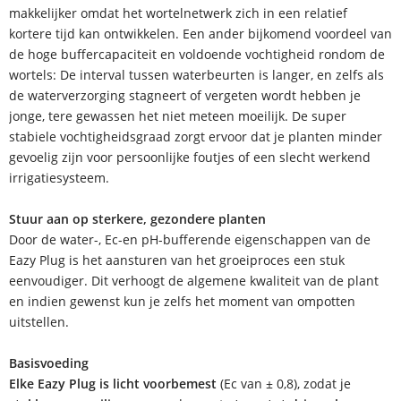
makkelijker omdat het wortelnetwerk zich in een relatief
kortere tijd kan ontwikkelen. Een ander bijkomend voordeel van
de hoge buffercapaciteit en voldoende vochtigheid rondom de
wortels: De interval tussen waterbeurten is langer, en zelfs als
de waterverzorging stagneert of vergeten wordt hebben je
jonge, tere gewassen het niet meteen moeilijk. De super
stabiele vochtigheidsgraad zorgt ervoor dat je planten minder
gevoelig zijn voor persoonlijke foutjes of een slecht werkend
irrigatiesysteem.
Stuur aan op sterkere, gezondere planten
Door de water-, Ec-en pH-bufferende eigenschappen van de
Eazy Plug is het aansturen van het groeiproces een stuk
eenvoudiger. Dit verhoogt de algemene kwaliteit van de plant
en indien gewenst kun je zelfs het moment van ompotten
uitstellen.
Basisvoeding
Elke Eazy Plug is licht voorbemest
(Ec van ± 0,8), zodat je