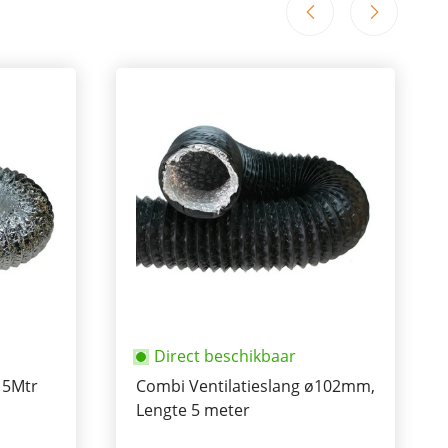
Direct beschikbaar
 5Mtr
Combi Ventilatieslang ø102mm,
Lengte 5 meter