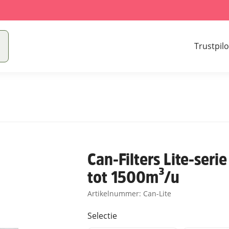
Trustpilo
Can-Filters Lite-seri
tot 1500m³/u
Artikelnummer:
Can-Lite
Selectie