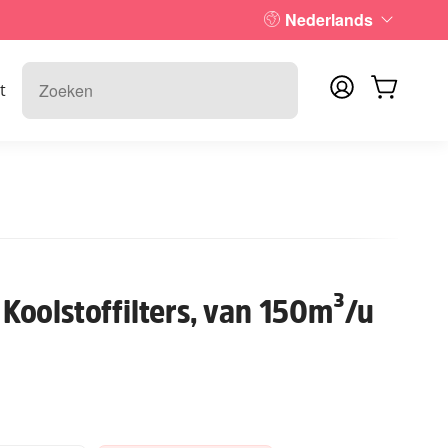
Nederlands
t
e Koolstoffilters, van 150m³/u