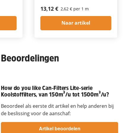
13,12 €
2,62 € per 1 m
Naar artikel
Beoordelingen
How do you like Can-Filters Lite-serie
Koolstoffilters, van 150m³/u tot 1500m³/u?
Beoordeel als eerste dit artikel en help anderen bij
de beslissing voor de aanschaf: