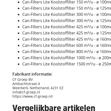
Can-Filters Lite Koolstoffilter 150 m³/u - ø 100
Can-Filters Lite Koolstoffilter 150 m³/u - ø 125
Can-Filters Lite Koolstoffilter 300 m³/u - ø 100
Can-Filters Lite Koolstoffilter 300 m³/u - ø 125
Can-Filters Lite Koolstoffilter 425 m³/u - ø 100
Can-Filters Lite Koolstoffilter 425 m³/u - ø 125
Can-Filters Lite Koolstoffilter 425 m³/u - ø 160
Can-Filters Lite Koolstoffilter 600 m³/u - ø 160
Can-Filters Lite Koolstoffilter 800 m³/u - ø 160
Can-Filters Lite Koolstoffilter 1000 m³/u - ø 20
Can-Filters Lite Koolstoffilter 1500 m³/u - ø 25
Fabrikant informatie:
CF Groep BV
Ambachtstraat 4
Meerkerk, Netherland, 4231 EZ
info@cf-groep.nl
https://www.cf-groep.nl/
Vergelijkbare artikelen