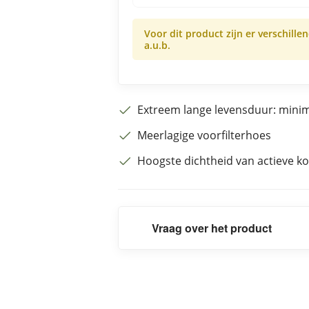
Voor dit product zijn er verschille
a.u.b.
Extreem lange levensduur: min
Meerlagige voorfilterhoes
Hoogste dichtheid van actieve ko
Vraag over het product