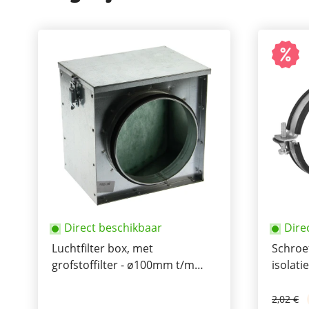
Direct beschikbaar
Dire
Luchtfilter box, met
Schroe
grofstoffilter - ø100mm t/m
isolati
315mm
315m
2,02 €