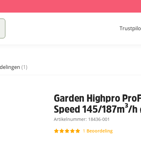
Trustpilo
delingen
(1)
Garden Highpro ProFa
Speed 145/187m³/h
Artikelnummer:
18436-001
Beoordeling
1