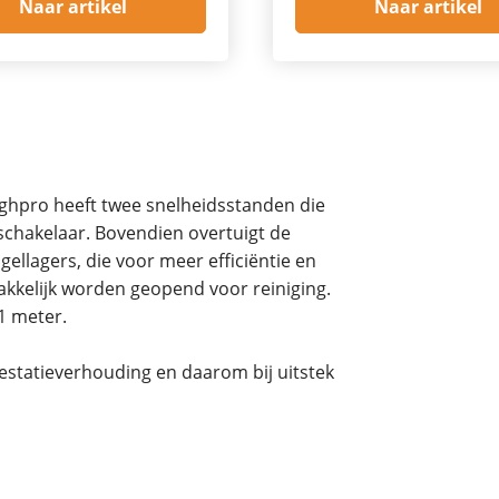
Naar artikel
Naar artikel
ighpro heeft twee snelheidsstanden die
chakelaar. Bovendien overtuigt de
ellagers, die voor meer efficiëntie en
akkelijk worden geopend voor reiniging.
1 meter.
estatieverhouding en daarom bij uitstek