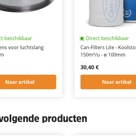
ct beschikbaar
Direct beschikbaar
ens voor luchtslang
Can-Filters Lite - Koolstof
mm
150m³/u - ø 100mm
30,40 €
Naar artikel
Naar artikel
 volgende producten