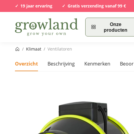
19 jaar ervaring
Gratis verzending vanaf 99 €
Onze
producten
Startpagina
/
Klimaat
/
Ventilatoren
Overzicht
Beschrijving
Kenmerken
Beoor