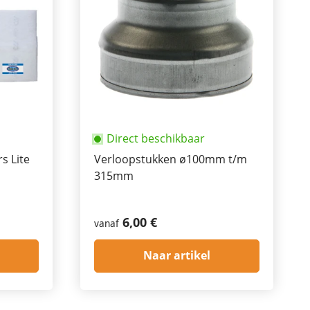
Direct beschikbaar
rs Lite
Verloopstukken ø100mm t/m
315mm
6,00 €
vanaf
Naar artikel