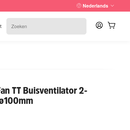
Nederlands
t
n TT Buisventilator 2-
 ø100mm