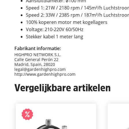
Aansluitdiameter: ø100 mm
Speed 1: 21W / 2180 rpm / 145m³/h Luchtstro
Speed 2: 33W / 2385 rpm / 187m³/h Luchtstro
100% koperen motor met kogellagers
Voltage: 210-220V 60/50Hz
Stekker kabel 1 meter lang
Fabrikant informatie:
HIGHPRO NETWORK S.L.
Calle General Perón 22
Madrid, Spain, 28020
legal@gardenhighpro.com
http://www.gardenhighpro.com
Vergelijkbare artikelen