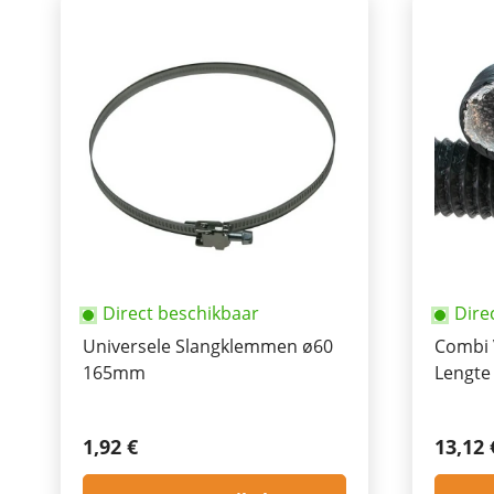
Direct beschikbaar
Dire
Universele Slangklemmen ø60
Combi 
165mm
Lengte
1,92 €
13,12 