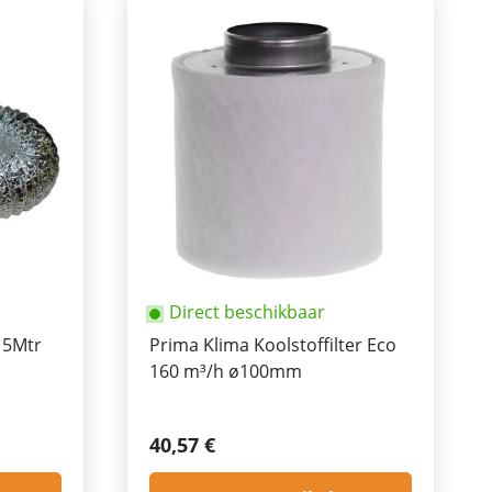
Direct beschikbaar
 5Mtr
Prima Klima Koolstoffilter Eco
160 m³/h ø100mm
40,57 €