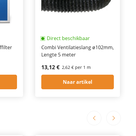
Direct beschikbaar
filter
Combi Ventilatieslang ø102mm,
Lengte 5 meter
13,12 €
2,62 € per 1 m
Naar artikel