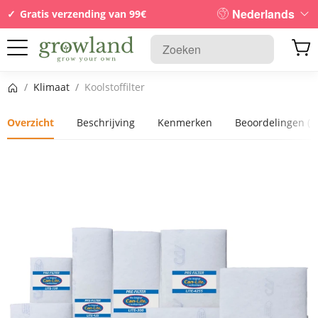
Nederlands
Gratis verzending van 99€
Startpagina
/
Klimaat
/
Koolstoffilter
Overzicht
Beschrijving
Kenmerken
Beoordelingen
(1