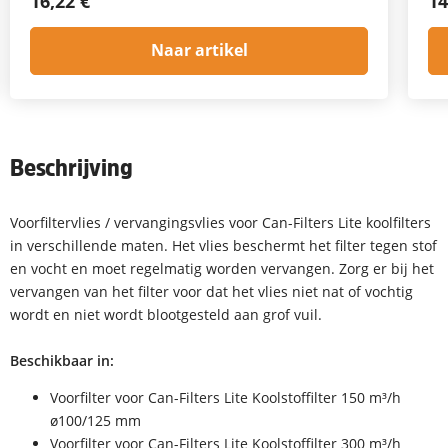
16,22 €
14
Naar artikel
Beschrijving
Voorfiltervlies / vervangingsvlies voor Can-Filters Lite koolfilters
in verschillende maten. Het vlies beschermt het filter tegen stof
en vocht en moet regelmatig worden vervangen. Zorg er bij het
vervangen van het filter voor dat het vlies niet nat of vochtig
wordt en niet wordt blootgesteld aan grof vuil.
Beschikbaar in:
Voorfilter voor Can-Filters Lite Koolstoffilter 150 m³/h
ø100/125 mm
Voorfilter voor Can-Filters Lite Koolstoffilter 300 m³/h