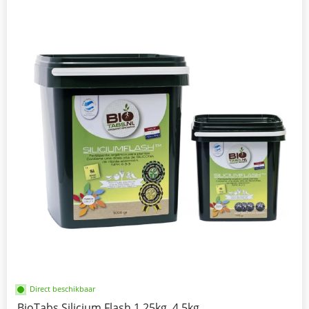
Direct beschikbaar
BioTabs Silicium Flash 1,25kg, 4,5kg