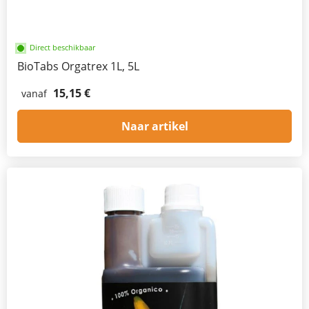
Direct beschikbaar
BioTabs Orgatrex 1L, 5L
15,15 €
vanaf
Naar artikel