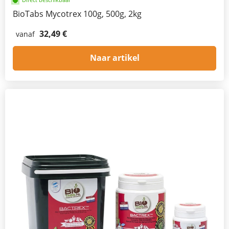
BioTabs Mycotrex 100g, 500g, 2kg
32,49 €
vanaf
Naar artikel