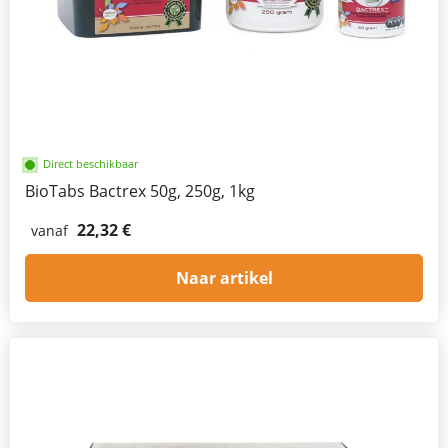
Direct beschikbaar
BioTabs Bactrex 50g, 250g, 1kg
22,32 €
vanaf
Naar artikel