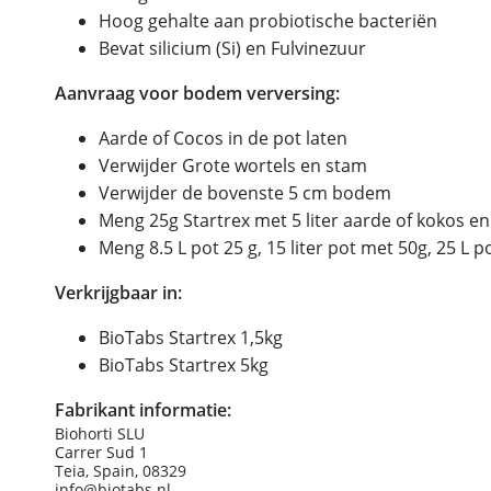
Hoog gehalte aan probiotische bacteriën
Bevat silicium (Si) en Fulvinezuur
Aanvraag voor bodem verversing:
Aarde of Cocos in de pot laten
Verwijder Grote wortels en stam
Verwijder de bovenste 5 cm bodem
Meng 25g Startrex met 5 liter aarde of kokos e
Meng 8.5 L pot 25 g, 15 liter pot met 50g, 25 L 
Verkrijgbaar in:
BioTabs Startrex 1,5kg
BioTabs Startrex 5kg
Fabrikant informatie:
Biohorti SLU
Carrer Sud 1
Teia, Spain, 08329
info@biotabs.nl