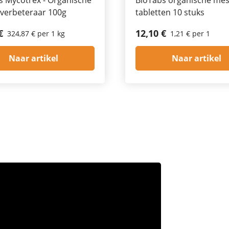
erbeteraar 100g
tabletten 10 stuks
€
12,10 €
324,87 € per 1 kg
1,21 € per 1
Naar artikel
Naar artikel