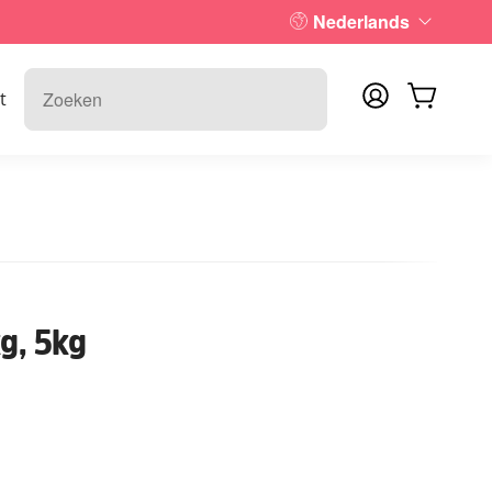
Nederlands
t
g, 5kg