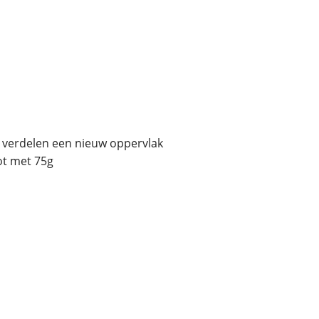
n verdelen een nieuw oppervlak
pot met 75g