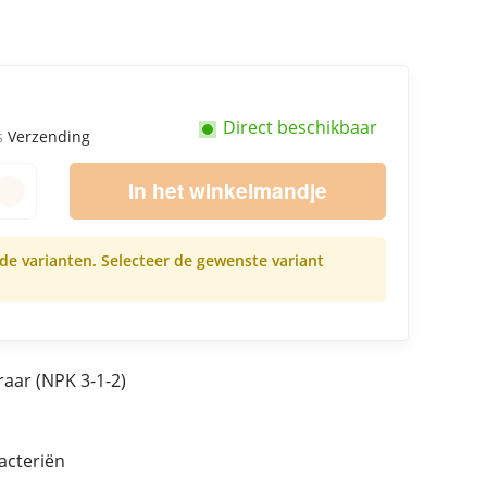
Direct beschikbaar
us
Verzending
In het winkelmandje
nde varianten. Selecteer de gewenste variant
aar (NPK 3-1-2)
acteriën