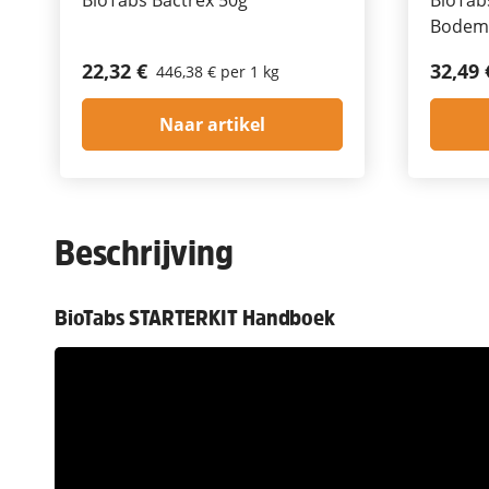
Bodemv
22,32 €
32,49 
446,38 € per 1 kg
Naar artikel
Beschrijving
BioTabs STARTERKIT Handboek