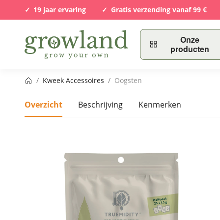
19 jaar ervaring
Gratis verzending vanaf 99 €
Onze
producten
Startpagina
/
Kweek Accessoires
/
Oogsten
Overzicht
Beschrijving
Kenmerken