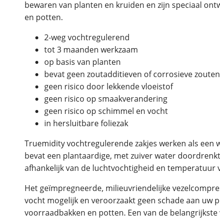
bewaren van planten en kruiden en zijn speciaal ont
en potten.
2-weg vochtregulerend
tot 3 maanden werkzaam
op basis van planten
bevat geen zoutadditieven of corrosieve zouten
geen risico door lekkende vloeistof
geen risico op smaakverandering
geen risico op schimmel en vocht
in hersluitbare foliezak
Truemidity vochtregulerende zakjes werken als ee
bevat een plantaardige, met zuiver water doordrenkte
afhankelijk van de luchtvochtigheid en temperatuur
Het geïmpregneerde, milieuvriendelijke vezelcomp
vocht mogelijk en veroorzaakt geen schade aan uw p
voorraadbakken en potten. Een van de belangrijkste