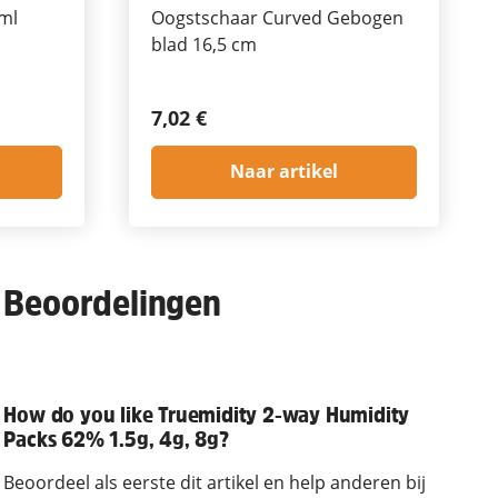
 ml
Oogstschaar Curved Gebogen
blad 16,5 cm
7,02 €
Naar artikel
Beoordelingen
How do you like Truemidity 2-way Humidity
Packs 62% 1.5g, 4g, 8g?
Beoordeel als eerste dit artikel en help anderen bij