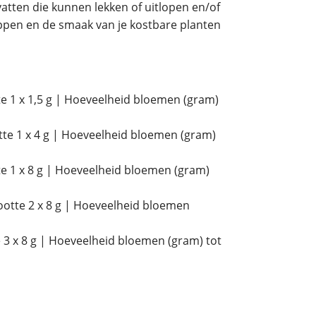
vatten die kunnen lekken of uitlopen en/of
pen en de smaak van je kostbare planten
te 1 x 1,5 g | Hoeveelheid bloemen (gram)
otte 1 x 4 g | Hoeveelheid bloemen (gram)
te 1 x 8 g | Hoeveelheid bloemen (gram)
rootte 2 x 8 g | Hoeveelheid bloemen
e 3 x 8 g | Hoeveelheid bloemen (gram) tot