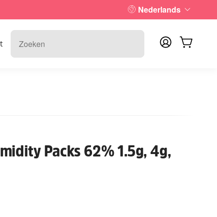
Nederlands
t
midity Packs 62% 1.5g, 4g,