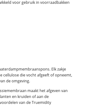
wikkeld voor gebruik in voorraadbakken
n waterdampmembraanspons. Elk zakje
 cellulose die vocht afgeeft of opneemt,
 van de omgeving.
ressiemembraan maakt het afgeven van
lanten en kruiden of aan de
 voordelen van de Truemidity