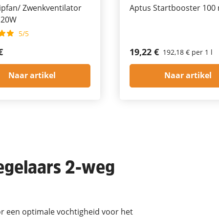
ipfan/ Zwenkventilator
Aptus Startbooster 100
 20W
5/5
€
19,22 €
192,18 € per 1 l
Naar artikel
Naar artikel
regelaars 2-weg
r een optimale vochtigheid voor het