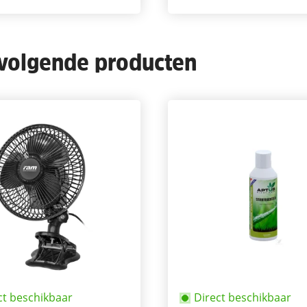
 volgende producten
ct beschikbaar
Direct beschikbaar