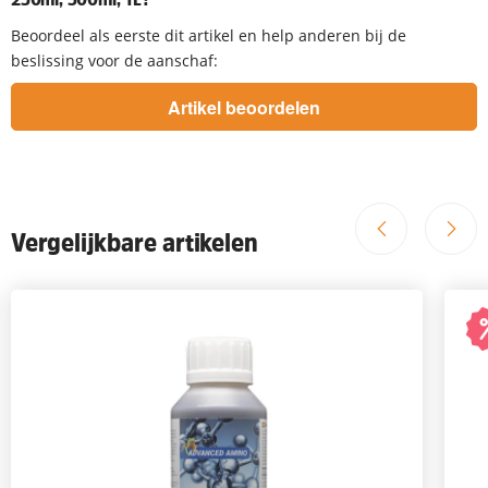
Beoordeel als eerste dit artikel en help anderen bij de
beslissing voor de aanschaf:
Vergelijkbare artikelen