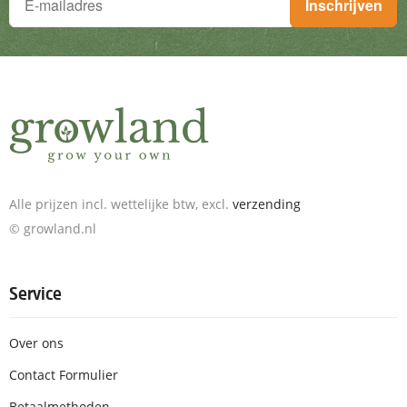
Inschrijven
Schrijf je in voor de nieuwsbrief en ontvang geweldige aanbieding
Alle prijzen incl. wettelijke btw, excl.
verzending
© growland.nl
Service
Over ons
Contact Formulier
Betaalmethoden