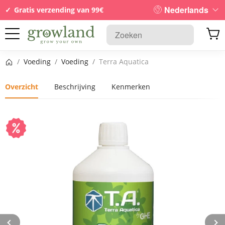
Nederlands
Gratis verzending van 99€
Startpagina
/
Voeding
/
Voeding
/
Terra Aquatica
Overzicht
Beschrijving
Kenmerken