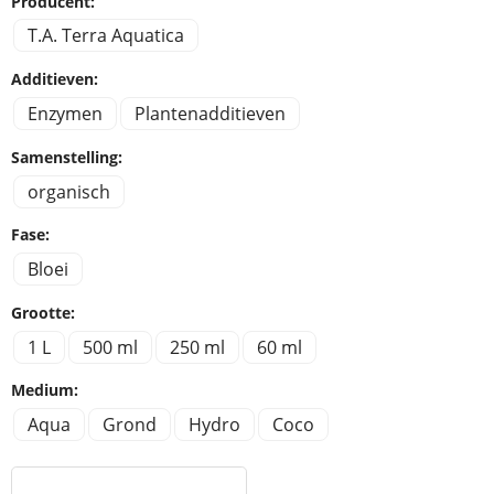
Producent:
T.A. Terra Aquatica
Additieven:
Enzymen
Plantenadditieven
Samenstelling:
organisch
Fase:
Bloei
Grootte:
1 L
500 ml
250 ml
60 ml
Medium:
Aqua
Grond
Hydro
Coco