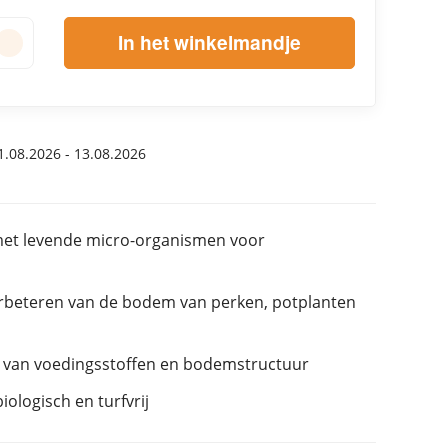
In het winkelmandje
.08.2026 - 13.08.2026
et levende micro-organismen voor
verbeteren van de bodem van perken, potplanten
e van voedingsstoffen en bodemstructuur
logisch en turfvrij