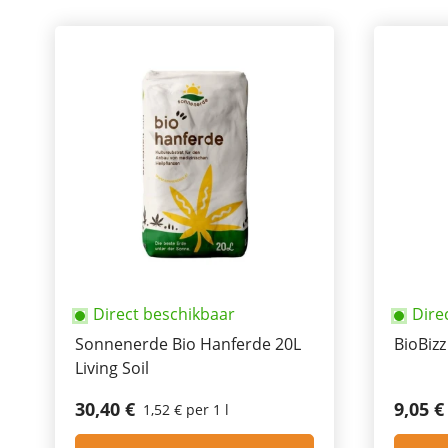
Direct beschikbaar
Dire
Sonnenerde Bio Hanferde 20L
BioBizz
Living Soil
30,40 €
9,05 €
1,52 € per 1 l