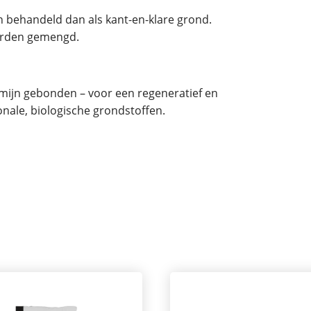
 behandeld dan als kant-en-klare grond.
orden gemengd.
rmijn gebonden – voor een regeneratief en
nale, biologische grondstoffen.