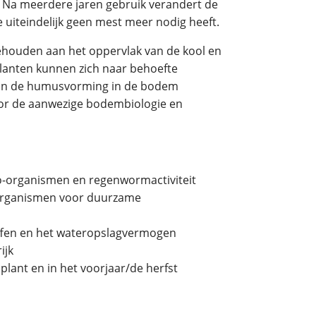
. Na meerdere jaren gebruik verandert de
 uiteindelijk geen mest meer nodig heeft.
houden aan het oppervlak van de kool en
 planten kunnen zich naar behoefte
kan de humusvorming in de bodem
r de aanwezige bodembiologie en
o-organismen en regenwormactiviteit
o-organismen voor duurzame
ffen en het wateropslagvermogen
ijk
lant en in het voorjaar/de herfst