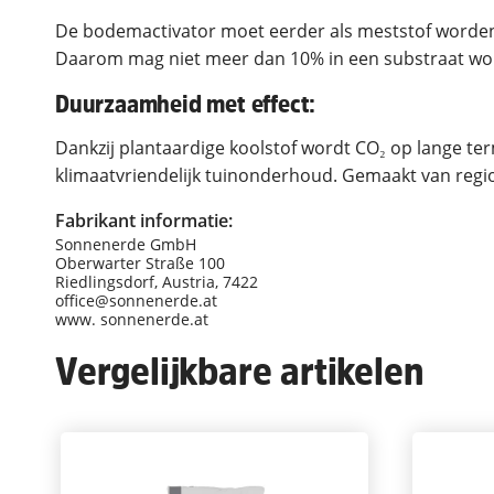
De bodemactivator moet eerder als meststof worden
Daarom mag niet meer dan 10% in een substraat w
Duurzaamheid met effect:
Dankzij plantaardige koolstof wordt CO₂ op lange te
klimaatvriendelijk tuinonderhoud. Gemaakt van regio
Fabrikant informatie:
Sonnenerde GmbH
Oberwarter Straße 100
Riedlingsdorf, Austria, 7422
office@sonnenerde.at
www. sonnenerde.at
Vergelijkbare artikelen