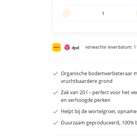
verwachte leverdatum:
11
Organische bodemverbeteraar m
vruchtbaardere grond
Zak van 20 l – perfect voor het 
en verhoogde perken
Helpt bij de wortelgroei, opnam
Duurzaam geproduceerd, 100% bio