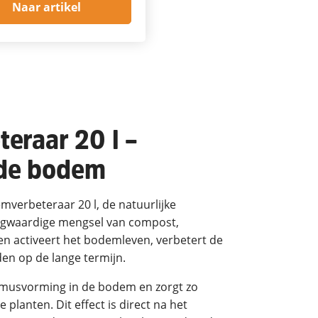
Naar artikel
eraar 20 l –
 de bodem
verbeteraar 20 l, de natuurlijke
oogwaardige mengsel van compost,
en activeert het bodemleven, verbetert de
en op de lange termijn.
musvorming in de bodem en zorgt zo
planten. Dit effect is direct na het