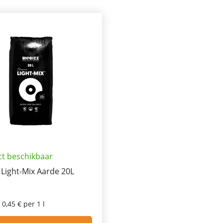
ct beschikbaar
 Light-Mix Aarde 20L
0,45 € per 1 l