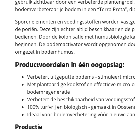
gebruik zichtbaar door een verbeterde plantengroei
bodemverbeteraar je bodem in een “Terra Preta”, die
Sporenelementen en voedingsstoffen worden vastge
de poriën. Deze zijn echter altijd beschikbaar en de
bedienen. Door de kolonisatie met humusbiologie 
beginnen. De bodemactivator wordt opgenomen doo
omgezet in bodemhumus.
Productvoordelen in één oogopslag:
Verbetert uitgeputte bodems - stimuleert micr
Met plantaardige koolstof en effectieve micr
bodemregeneratie
Verbetert de beschikbaarheid van voedingssto
100% turfvrij en biologisch - gemaakt in Oostenr
Ideaal voor bodemverbetering vóór nieuwe aanp
Productie