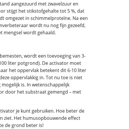
estand aangezuurd met zwavelzuur en
stijgt het stikstofgehalte tot 5 %, dat
t omgezet in schimmelproteïne. Na een
mverbeteraar wordt nu nog fijn gezeefd,
et mengsel wordt gehaald.
 bemesten, wordt een toevoeging van 3-
00 liter potgrond). De activator moet
 het oppervlak betekent dit 6-10 liter
eze oppervlakkig in. Tot nu toe is niet
ogelijk is. In wetenschappelijk
tor door het substraat gemengd – met
ctivator je kunt gebruiken. Hoe beter de
fen ziet. Het humusopbouwende effect
te de grond beter is!