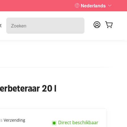
Nederlands
t
rbeteraar 20 l
us
Verzending
Direct beschikbaar