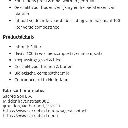
Kan tijdens groei & bloei worden gebruikt
Geschikt voor bodemverrijking en het versterken van
planten
Inhoud voldoende voor de bereiding van maximaal 100
liter verse compostthee
Productdetails
Inhoud: 5 liter
Basis: 100 % wormencompost (vermicompost)
Toepassing: groei & bloei
Geschikt voor binnen & buiten
Biologische composttheemix
Geproduceerd in Nederland
Fabrikant informatie:
Sacred Soil B.V.
Middenhavenstraat 38C
IJmuiden, Netherland, 1976 CL
https://www.sacredsoil.nl/en/pages/contact
https://www.sacredsoil.nl/en