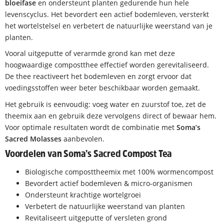
bloeifase
en ondersteunt planten gedurende hun hele
levenscyclus. Het bevordert een actief bodemleven, versterkt
het wortelstelsel en verbetert de natuurlijke weerstand van je
planten.
Vooral uitgeputte of verarmde grond kan met deze
hoogwaardige compostthee effectief worden gerevitaliseerd.
De thee reactiveert het bodemleven en zorgt ervoor dat
voedingsstoffen weer beter beschikbaar worden gemaakt.
Het gebruik is eenvoudig: voeg water en zuurstof toe, zet de
theemix aan en gebruik deze vervolgens direct of bewaar hem.
Voor optimale resultaten wordt de combinatie met
Soma’s
Sacred Molasses
aanbevolen.
Voordelen van Soma’s Sacred Compost Tea
Biologische composttheemix met 100% wormencompost
Bevordert actief bodemleven & micro-organismen
Ondersteunt krachtige wortelgroei
Verbetert de natuurlijke weerstand van planten
Revitaliseert uitgeputte of versleten grond