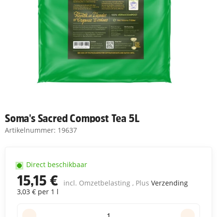
Soma's Sacred Compost Tea 5L
Artikelnummer:
19637
Direct beschikbaar
15,15 €
incl. Omzetbelasting , Plus
Verzending
3,03 € per 1 l