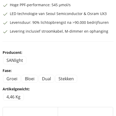
Hoge PPF-performance: 545 µmol/s
LED technologie van Seoul Semiconductor & Osram UX3
Levensduur: 90% lichtopbrengst na >90.000 bedrijfsuren
Levering inclusief stroomkabel, M-dimmer en ophanging
Producent:
SANlight
Fase:
Groei
Bloei
Dual
Stekken
Artikelgewicht:
4,46 Kg