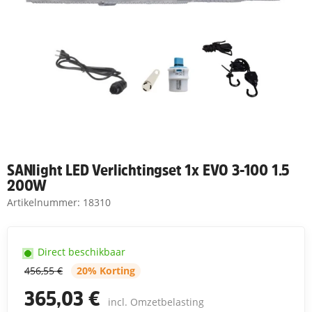
SANlight LED Verlichtingset 1x EVO 3-100 1.5
200W
Artikelnummer:
18310
Direct beschikbaar
456,55 €
20% Korting
365,03 €
incl. Omzetbelasting