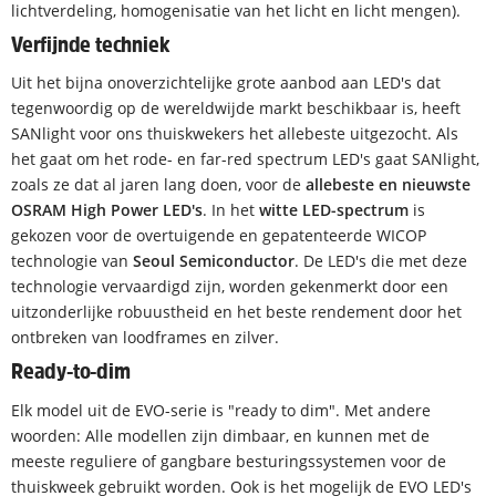
lichtverdeling, homogenisatie van het licht en licht mengen).
Verfijnde techniek
Uit het bijna onoverzichtelijke grote aanbod aan LED's dat
tegenwoordig op de wereldwijde markt beschikbaar is, heeft
SANlight voor ons thuiskwekers het allebeste uitgezocht. Als
het gaat om het rode- en far-red spectrum LED's gaat SANlight,
zoals ze dat al jaren lang doen, voor de
allebeste en nieuwste
OSRAM High Power LED's
. In het
witte LED-spectrum
is
gekozen voor de overtuigende en gepatenteerde WICOP
technologie van
Seoul Semiconductor
. De LED's die met deze
technologie vervaardigd zijn, worden gekenmerkt door een
uitzonderlijke robuustheid en het beste rendement door het
ontbreken van loodframes en zilver.
Ready-to-dim
Elk model uit de EVO-serie is "ready to dim". Met andere
woorden: Alle modellen zijn dimbaar, en kunnen met de
meeste reguliere of gangbare besturingssystemen voor de
thuiskweek gebruikt worden. Ook is het mogelijk de EVO LED's