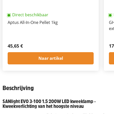
Direct beschikbaar
Aptus All-In-One Pellet 1kg
GH
ex
45,65 €
17
Naar artikel
Beschrijving
SANlight EVO 3-100 1.5 200W LED kweeklamp -
Kweekverlichting van het hoogste niveau