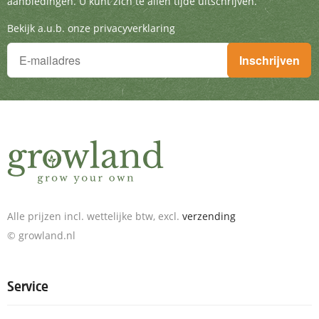
aanbiedingen. U kunt zich te allen tijde uitschrijven.
Bekijk a.u.b. onze privacyverklaring
Je wilt niets missen!
Inschrijven
Schrijf je in voor de nieuwsbrief en ontvang geweldige aanbieding
Alle prijzen incl. wettelijke btw, excl.
verzending
© growland.nl
Service