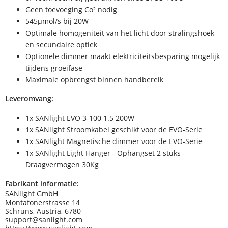
Geen toevoeging Co² nodig
545µmol/s bij 20W
Optimale homogeniteit van het licht door stralingshoek
en secundaire optiek
Optionele dimmer maakt elektriciteitsbesparing mogelijk
tijdens groeifase
Maximale opbrengst binnen handbereik
Leveromvang:
1x SANlight EVO 3-100 1.5 200W
1x SANlight Stroomkabel geschikt voor de EVO-Serie
1x SANlight Magnetische dimmer voor de EVO-Serie
1x SANlight Light Hanger - Ophangset 2 stuks -
Draagvermogen 30Kg
Fabrikant informatie:
SANlight GmbH
Montafonerstrasse 14
Schruns, Austria, 6780
support@sanlight.com