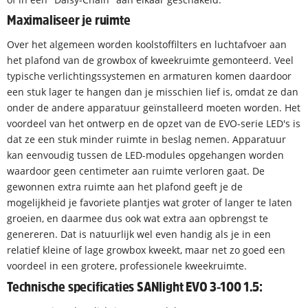
Maximaliseer je ruimte
Over het algemeen worden koolstoffilters en luchtafvoer aan
het plafond van de growbox of kweekruimte gemonteerd. Veel
typische verlichtingssystemen en armaturen komen daardoor
een stuk lager te hangen dan je misschien lief is, omdat ze dan
onder de andere apparatuur geïnstalleerd moeten worden. Het
voordeel van het ontwerp en de opzet van de EVO-serie LED's is
dat ze een stuk minder ruimte in beslag nemen. Apparatuur
kan eenvoudig tussen de LED-modules opgehangen worden
waardoor geen centimeter aan ruimte verloren gaat. De
gewonnen extra ruimte aan het plafond geeft je de
mogelijkheid je favoriete plantjes wat groter of langer te laten
groeien, en daarmee dus ook wat extra aan opbrengst te
genereren. Dat is natuurlijk wel even handig als je in een
relatief kleine of lage growbox kweekt, maar net zo goed een
voordeel in een grotere, professionele kweekruimte.
Technische specificaties SANlight EVO 3-100 1.5: