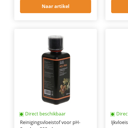
Naar artikel
Direct beschikbaar
Direc
Reinigingsvloeistof voor pH-
Ijkvloei