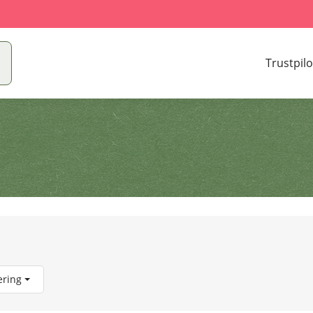
Trustpilo
ering