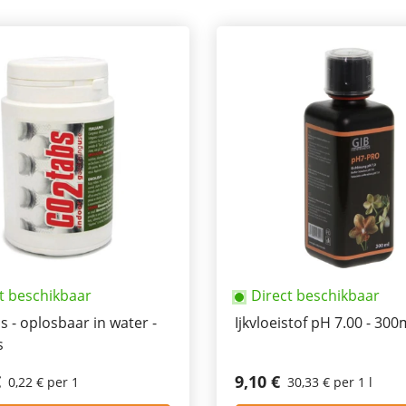
t beschikbaar
Direct beschikbaar
s - oplosbaar in water -
Ijkvloeistof pH 7.00 - 300
s
€
9,10 €
0,22 € per 1
30,33 € per 1 l