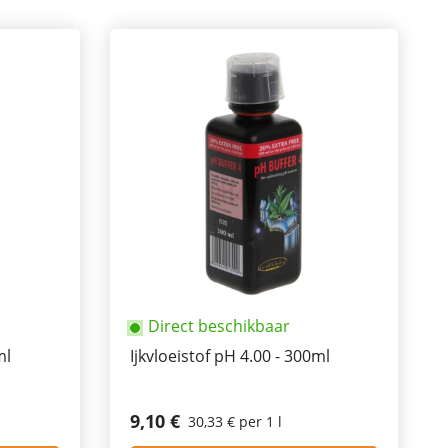
Direct beschikbaar
ml
Ijkvloeistof pH 4.00 - 300ml
9,10 €
30,33 € per 1 l