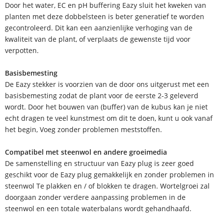
Door het water, EC en pH buffering Eazy sluit het kweken van
planten met deze dobbelsteen is beter generatief te worden
gecontroleerd. Dit kan een aanzienlijke verhoging van de
kwaliteit van de plant, of verplaats de gewenste tijd voor
verpotten.
Basisbemesting
De Eazy stekker is voorzien van de door ons uitgerust met een
basisbemesting zodat de plant voor de eerste 2-3 geleverd
wordt. Door het bouwen van (buffer) van de kubus kan je niet
echt dragen te veel kunstmest om dit te doen, kunt u ook vanaf
het begin, Voeg zonder problemen meststoffen.
Compatibel met steenwol en andere groeimedia
De samenstelling en structuur van Eazy plug is zeer goed
geschikt voor de Eazy plug gemakkelijk en zonder problemen in
steenwol Te plakken en / of blokken te dragen. Wortelgroei zal
doorgaan zonder verdere aanpassing problemen in de
steenwol en een totale waterbalans wordt gehandhaafd.