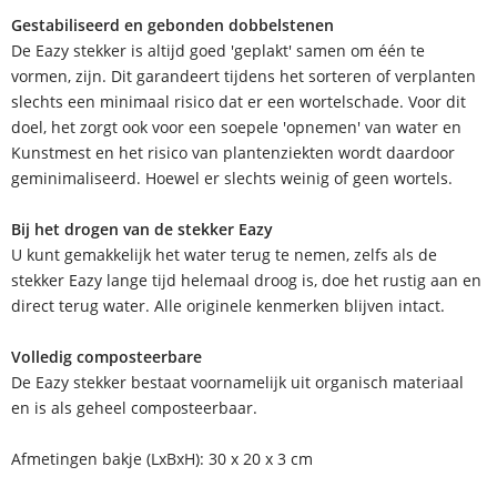
Gestabiliseerd en gebonden dobbelstenen
De Eazy stekker is altijd goed 'geplakt' samen om één te
vormen, zijn. Dit garandeert tijdens het sorteren of verplanten
slechts een minimaal risico dat er een wortelschade. Voor dit
doel, het zorgt ook voor een soepele 'opnemen' van water en
Kunstmest en het risico van plantenziekten wordt daardoor
geminimaliseerd. Hoewel er slechts weinig of geen wortels.
Bij het drogen van de stekker Eazy
U kunt gemakkelijk het water terug te nemen, zelfs als de
stekker Eazy lange tijd helemaal droog is, doe het rustig aan en
direct terug water. Alle originele kenmerken blijven intact.
Volledig composteerbare
De Eazy stekker bestaat voornamelijk uit organisch materiaal
en is als geheel composteerbaar.
Afmetingen bakje (LxBxH): 30 x 20 x 3 cm