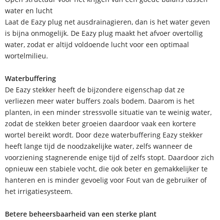
water en lucht
Laat de Eazy plug net ausdrainagieren, dan is het water geven
is bijna onmogelijk. De Eazy plug maakt het afvoer overtollig
water, zodat er altijd voldoende lucht voor een optimaal
wortelmilieu.
Waterbuffering
De Eazy stekker heeft de bijzondere eigenschap dat ze
verliezen meer water buffers zoals bodem. Daarom is het
planten, in een minder stressvolle situatie van te weinig water,
zodat de stekken beter groeien daardoor vaak een kortere
wortel bereikt wordt. Door deze waterbuffering Eazy stekker
heeft lange tijd de noodzakelijke water, zelfs wanneer de
voorziening stagnerende enige tijd of zelfs stopt. Daardoor zich
opnieuw een stabiele vocht, die ook beter en gemakkelijker te
hanteren en is minder gevoelig voor Fout van de gebruiker of
het irrigatiesysteem.
Betere beheersbaarheid van een sterke plant