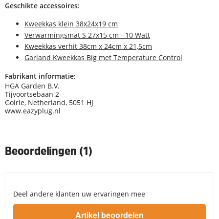
Geschikte accessoires:
Kweekkas klein 38x24x19 cm
Verwarmingsmat S 27x15 cm - 10 Watt
Kweekkas verhit 38cm x 24cm x 21,5cm
Garland Kweekkas Big met Temperature Control
Fabrikant informatie:
HGA Garden B.V.
Tijvoortsebaan 2
Goirle, Netherland, 5051 HJ
www.eazyplug.nl
Beoordelingen (1)
Deel andere klanten uw ervaringen mee