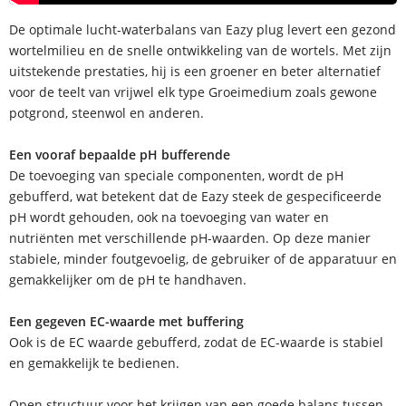
De optimale lucht-waterbalans van Eazy plug levert een gezond
wortelmilieu en de snelle ontwikkeling van de wortels. Met zijn
uitstekende prestaties, hij is een groener en beter alternatief
voor de teelt van vrijwel elk type Groeimedium zoals gewone
potgrond, steenwol en anderen.
Een vooraf bepaalde pH bufferende
De toevoeging van speciale componenten, wordt de pH
gebufferd, wat betekent dat de Eazy steek de gespecificeerde
pH wordt gehouden, ook na toevoeging van water en
nutriënten met verschillende pH-waarden. Op deze manier
stabiele, minder foutgevoelig, de gebruiker of de apparatuur en
gemakkelijker om de pH te handhaven.
Een gegeven EC-waarde met buffering
Ook is de EC waarde gebufferd, zodat de EC-waarde is stabiel
en gemakkelijk te bedienen.
Open structuur voor het krijgen van een goede balans tussen