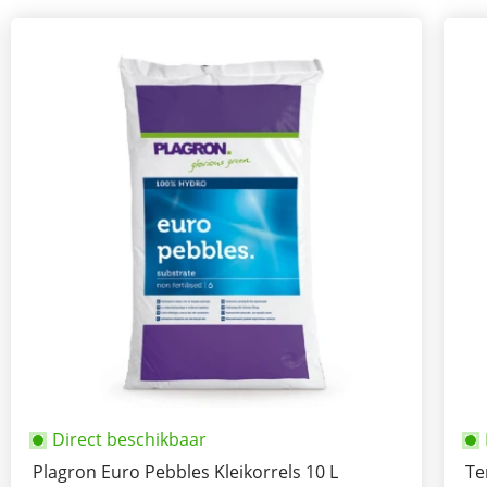
Direct beschikbaar
Plagron Euro Pebbles Kleikorrels 10 L
Te