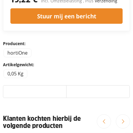
incl. Omzetbelasting , Plus
Verzending
Stuur mij een bericht
Producent:
hortiOne
Artikelgewicht:
0,05 Kg
Klanten kochten hierbij de
volgende producten