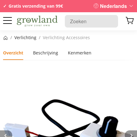
Nederlands
Gratis verzending van 99€
Startpagina
/
Verlichting
/
Verlichting Accessoires
Overzicht
Beschrijving
Kenmerken