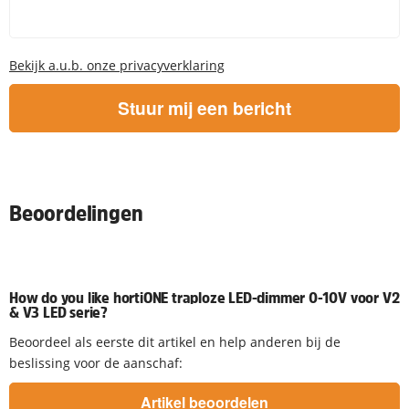
Bekijk a.u.b. onze privacyverklaring
Stuur mij een bericht
Beoordelingen
How do you like hortiONE traploze LED-dimmer 0-10V voor V2
& V3 LED serie?
Beoordeel als eerste dit artikel en help anderen bij de
beslissing voor de aanschaf: