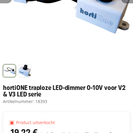
hortiONE traploze LED-dimmer 0-10V voor V2
& V3 LED serie
Artikelnummer:
18393
Product uitverkocht
19,22 €