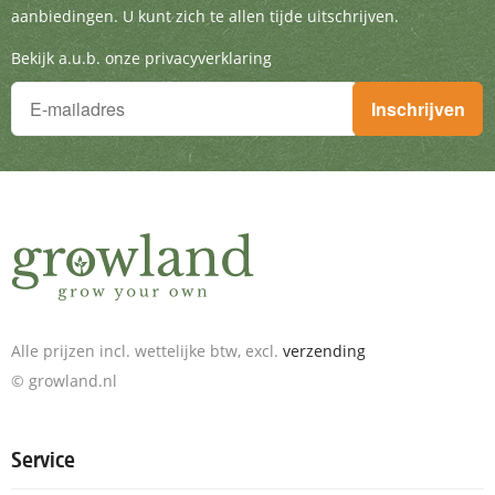
aanbiedingen. U kunt zich te allen tijde uitschrijven.
Bekijk a.u.b. onze privacyverklaring
Je wilt niets missen!
Inschrijven
Schrijf je in voor de nieuwsbrief en ontvang geweldige aanbieding
Alle prijzen incl. wettelijke btw, excl.
verzending
© growland.nl
Service