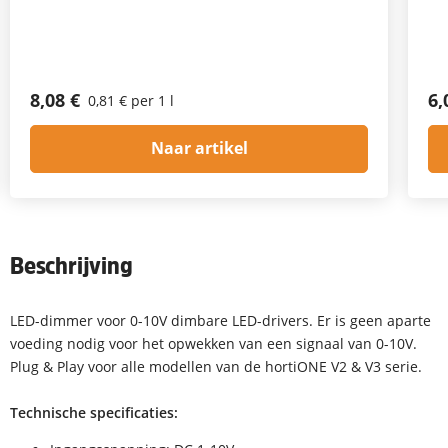
8,08 €
6,
0,81 € per 1 l
Naar artikel
Beschrijving
LED-dimmer voor 0-10V dimbare LED-drivers. Er is geen aparte
voeding nodig voor het opwekken van een signaal van 0-10V.
Plug & Play voor alle modellen van de hortiONE V2 & V3 serie.
Technische specificaties: