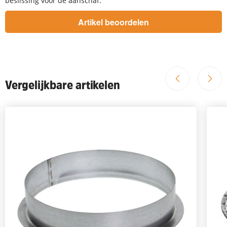
beslissing voor de aanschaf:
Vergelijkbare artikelen