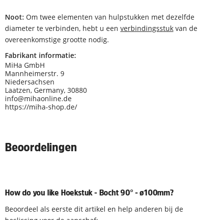
Noot:
Om twee elementen van hulpstukken met dezelfde
diameter te verbinden, hebt u een
verbindingsstuk
van de
overeenkomstige grootte nodig.
Fabrikant informatie:
MiHa GmbH
Mannheimerstr. 9
Niedersachsen
Laatzen, Germany, 30880
info@mihaonline.de
https://miha-shop.de/
Beoordelingen
How do you like Hoekstuk - Bocht 90° - ø100mm?
Beoordeel als eerste dit artikel en help anderen bij de