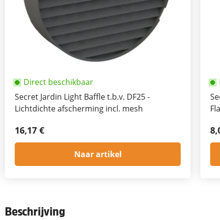
Direct beschikbaar
Secret Jardin Light Baffle t.b.v. DF25 -
Se
Lichtdichte afscherming incl. mesh
Fl
16,17 €
8,
Naar artikel
Beschrijving