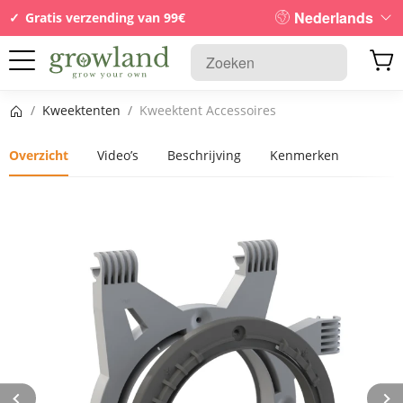
Nederlands
Gratis verzending van 99€
Startpagina
/
Kweektenten
/
Kweektent Accessoires
Overzicht
Video’s
Beschrijving
Kenmerken