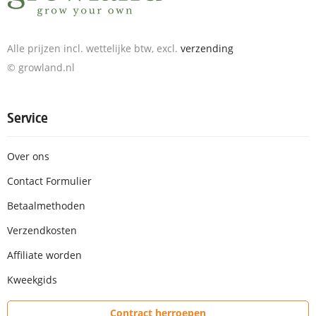
Alle prijzen incl. wettelijke btw, excl.
verzending
© growland.nl
Service
Over ons
Contact Formulier
Betaalmethoden
Verzendkosten
Affiliate worden
Kweekgids
Contract herroepen