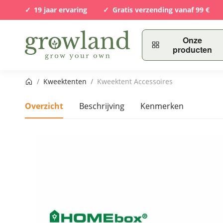
19 jaar ervaring
Gratis verzending vanaf 99 €
Onze
producten
Startpagina
/
Kweektenten
/
Kweektent Accessoires
Overzicht
Beschrijving
Kenmerken