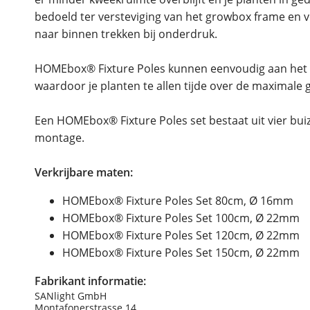
bedoeld ter versteviging van het growbox frame 
naar binnen trekken bij onderdruk.
HOMEbox® Fixture Poles kunnen eenvoudig aan het
waardoor je planten te allen tijde over de maximale
Een HOMEbox® Fixture Poles set bestaat uit vier bui
montage.
Verkrijbare maten:
HOMEbox® Fixture Poles Set 80cm, Ø 16mm
HOMEbox® Fixture Poles Set 100cm, Ø 22mm
HOMEbox® Fixture Poles Set 120cm, Ø 22mm
HOMEbox® Fixture Poles Set 150cm, Ø 22mm
Fabrikant informatie:
SANlight GmbH
Montafonerstrasse 14