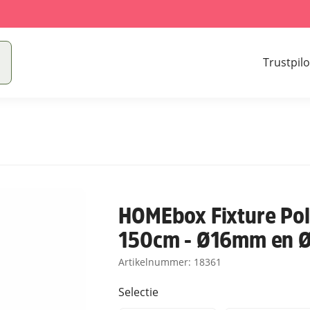
Trustpilo
HOMEbox Fixture Pol
150cm - Ø16mm en
Artikelnummer:
18361
Selectie