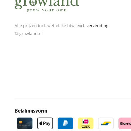
Alle prijzen incl. wettelijke btw, excl.
verzending
© growland.nl
Betalingsvorm