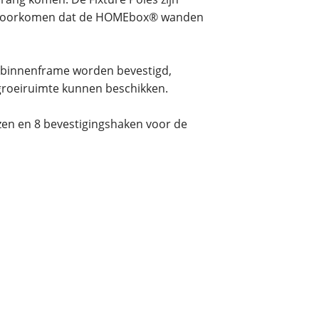
en voorkomen dat de HOMEbox® wanden
 binnenframe worden bevestigd,
 groeiruimte kunnen beschikken.
zen en 8 bevestigingshaken voor de