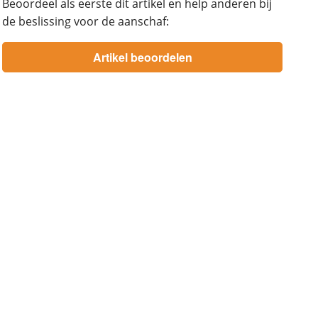
Beoordeel als eerste dit artikel en help anderen bij
de beslissing voor de aanschaf: