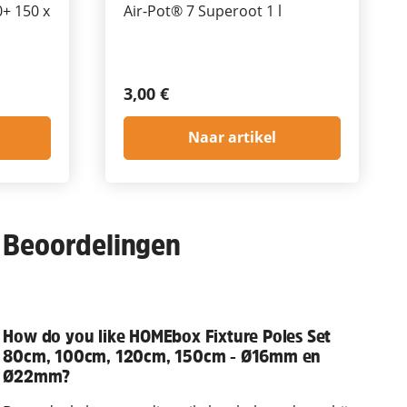
+ 150 x
Air-Pot® 7 Superoot 1 l
3,00 €
Naar artikel
Beoordelingen
How do you like HOMEbox Fixture Poles Set
80cm, 100cm, 120cm, 150cm - Ø16mm en
Ø22mm?