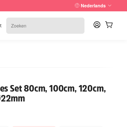
Nederlands
t
es Set 80cm, 100cm, 120cm,
 Ø22mm