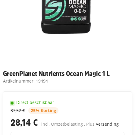
GreenPlanet Nutrients Ocean Magic 1 L
Artikelnummer:
19494
Direct beschikbaar
37,52 €
25% Korting
28,14 €
incl. Omzetbelasting , Plus
Verzending