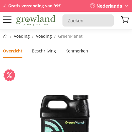
Nederlands
Gratis verzending van 99€
Startpagina
/
Voeding
/
Voeding
/
GreenPlanet
Overzicht
Beschrijving
Kenmerken