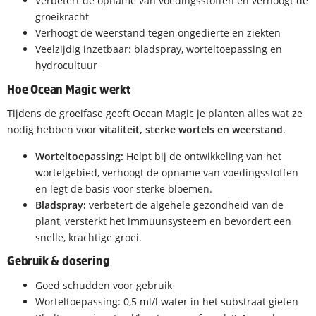
Verbetert de opname van voedingsstoffen en verhoogt de
groeikracht
Verhoogt de weerstand tegen ongedierte en ziekten
Veelzijdig inzetbaar: bladspray, worteltoepassing en
hydrocultuur
Hoe Ocean Magic werkt
Tijdens de groeifase geeft Ocean Magic je planten alles wat ze
nodig hebben voor
vitaliteit, sterke wortels en weerstand
.
Worteltoepassing:
Helpt bij de ontwikkeling van het
wortelgebied, verhoogt de opname van voedingsstoffen
en legt de basis voor sterke bloemen.
Bladspray:
verbetert de algehele gezondheid van de
plant, versterkt het immuunsysteem en bevordert een
snelle, krachtige groei.
Gebruik & dosering
Goed schudden voor gebruik
Worteltoepassing: 0,5 ml/l water in het substraat gieten