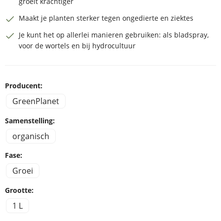
groeit krachtiger
Maakt je planten sterker tegen ongedierte en ziektes
Je kunt het op allerlei manieren gebruiken: als bladspray,
voor de wortels en bij hydrocultuur
Producent:
GreenPlanet
Samenstelling:
organisch
Fase:
Groei
Grootte:
1 L